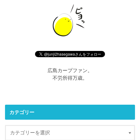
広島カープファン。
不労所得万歳。
カテゴリー