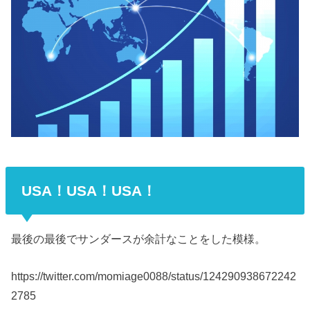
USA！USA！USA！
最後の最後でサンダースが余計なことをした模様。
https://twitter.com/momiage0088/status/124290938672242
2785