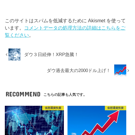
このサイトはスパムを低減するために Akismet を使って
います。
コメントデータの処理方法の詳細はこちらをご
覧ください
。
ダウ３日続伸！XRP急騰！
ダウ過去最大の2000ドル上げ！
RECOMMEND
こちらの記事も人気です。
仮想通貨投資
仮想通貨投資