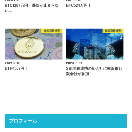
BTC1187万円！暴落が止まらな
BTC524万円！
い…
仮想通貨投資
仮想通貨投資
2021.5.12
2020.6.21
ETH45万円！
SBI地銀連携の新会社に横浜銀行
親会社が参加！
プロフィール