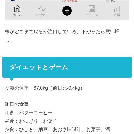
株がどこまで戻るか注目している。下がったら買い増
し。
ダイエットとゲーム
今朝の体重：67.0kg（前日比-0.4kg）
昨日の食事
朝食：バターコーヒー
昼食：おにぎり、お菓子
夕食：ひじき、納豆、あおさ味噌汁、お菓子、酒