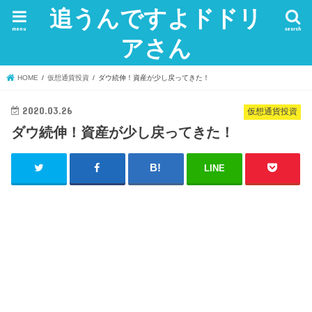
追うんですよドドリ
menu
search
アさん
HOME
仮想通貨投資
ダウ続伸！資産が少し戻ってきた！
2020.03.26
仮想通貨投資
ダウ続伸！資産が少し戻ってきた！
LINE