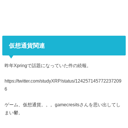
仮想通貨関連
昨年Xpringで話題になっていた件の続報。
https://twitter.com/studyXRP/status/124257145772237209
6
ゲーム、仮想通貨。。。gamecresitsさんを思い出してし
まい鬱。