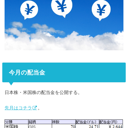
今月の配当金
日本株・米国株の配当金を公開する。
先月はコチラ
。