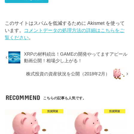
このサイトはスパムを低減するために Akismet を使って
います。
コメントデータの処理方法の詳細はこちらをご
覧ください
。
XRPの材料続出！GAMEの開発やってますアピール
動画公開！相場少し上がる！
株式投資の資産状況を公開（2018年2月）
RECOMMEND
こちらの記事も人気です。
投資関連
投資関連