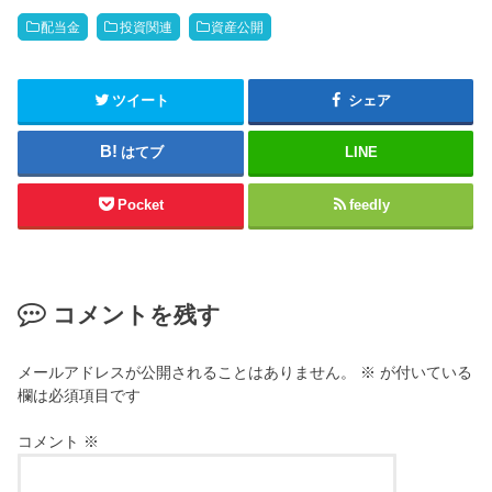
配当金
投資関連
資産公開
ツイート
シェア
はてブ
LINE
Pocket
feedly
コメントを残す
メールアドレスが公開されることはありません。
※
が付いている
欄は必須項目です
コメント
※