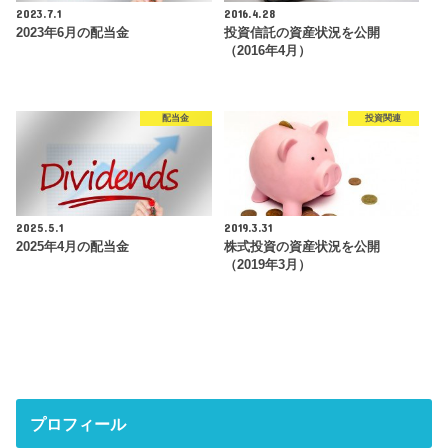
2023.7.1
2016.4.28
2023年6月の配当金
投資信託の資産状況を公開
（2016年4月）
配当金
投資関連
2025.5.1
2019.3.31
2025年4月の配当金
株式投資の資産状況を公開
（2019年3月）
プロフィール