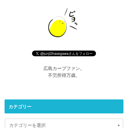
広島カープファン。
不労所得万歳。
カテゴリー