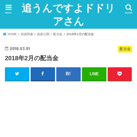
追うんですよドドリ
menu
search
アさん
HOME
投資関連
資産公開
配当金
2018年2月の配当金
2018.03.01
配当金
2018年2月の配当金
LINE