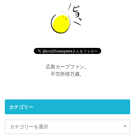
広島カープファン。
不労所得万歳。
カテゴリー