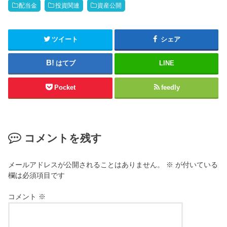
配当金
投資関連
資産公開
ツイート
シェア
はてブ
LINE
Pocket
feedly
コメントを残す
メールアドレスが公開されることはありません。
※
が付いている
欄は必須項目です
コメント
※