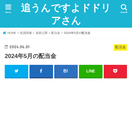
追うんですよドドリ
menu
search
アさん
HOME
投資関連
資産公開
配当金
2024年5月の配当金
2024.06.01
配当金
2024年5月の配当金
LINE