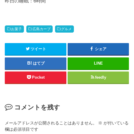
昨日の睡眠：6時間
お菓子
広島カープ
グルメ
ツイート
シェア
はてブ
LINE
Pocket
feedly
コメントを残す
メールアドレスが公開されることはありません。
※
が付いている
欄は必須項目です