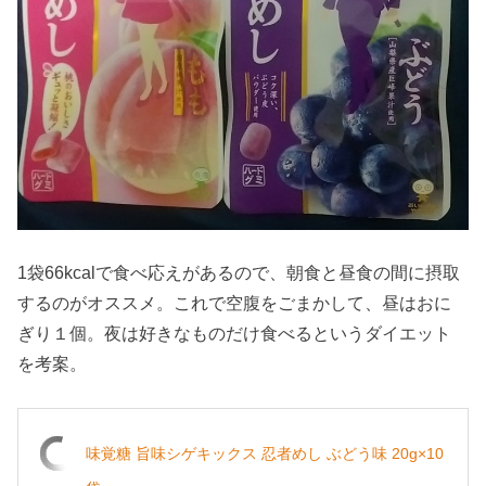
1袋66kcalで食べ応えがあるので、朝食と昼食の間に摂取
するのがオススメ。これで空腹をごまかして、昼はおに
ぎり１個。夜は好きなものだけ食べるというダイエット
を考案。
味覚糖 旨味シゲキックス 忍者めし ぶどう味 20g×10