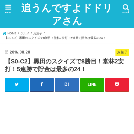
追うんですよドドリ
menu
search
アさん
HOME
グルメ
お菓子
【S0-C2】黒田のスクイズで8勝目！堂林2安打！5連勝で貯金は最多の24！
2016.08.20
お菓子
【S0-C2】黒田のスクイズで8勝目！堂林2安
打！5連勝で貯金は最多の24！
LINE