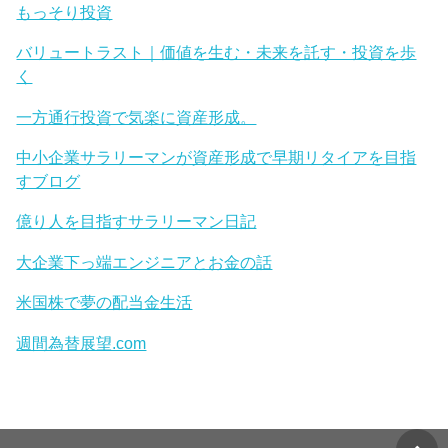
もっそり投資
バリュートラスト｜価値を生む・未来を託す・投資を歩
く
一方通行投資で気楽に資産形成。
中小企業サラリーマンが資産形成で早期リタイアを目指
すブログ
億り人を目指すサラリーマン日記
大企業下っ端エンジニアとお金の話
米国株で夢の配当金生活
週間為替展望.com