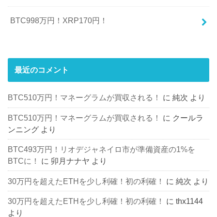
BTC998万円！XRP170円！
最近のコメント
BTC510万円！マネーグラムが買収される！
に
純次
より
BTC510万円！マネーグラムが買収される！
に
クールラ
ンニング
より
BTC493万円！リオデジャネイロ市が準備資産の1%を
BTCに！
に
卯月ナナヤ
より
30万円を超えたETHを少し利確！初の利確！
に
純次
より
30万円を超えたETHを少し利確！初の利確！
に
thx1144
より