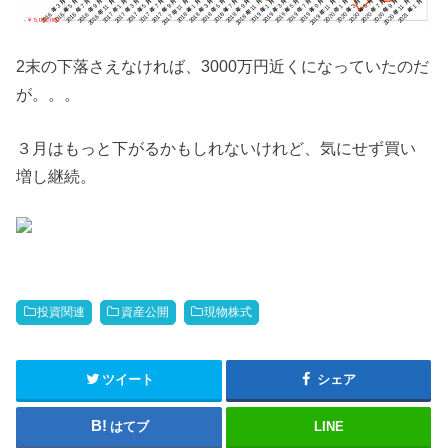
2末の下落さえなければ、3000万円近くになっていたのだ
が。。。
３月はもっと下がるかもしれないけれど、気にせず買い
増し継続。
投資関連
資産公開
現物株式
ツイート
シェア
はてブ
LINE