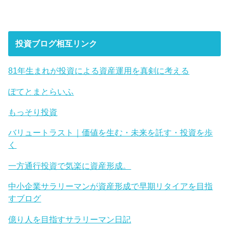
投資ブログ相互リンク
81年生まれが投資による資産運用を真剣に考える
ぽてとまとらいふ
もっそり投資
バリュートラスト｜価値を生む・未来を託す・投資を歩
く
一方通行投資で気楽に資産形成。
中小企業サラリーマンが資産形成で早期リタイアを目指
すブログ
億り人を目指すサラリーマン日記