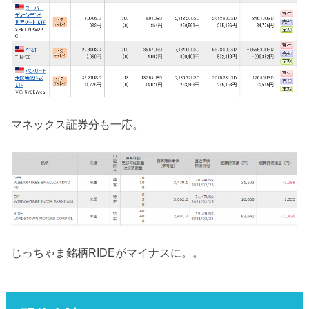
マネックス証券分も一応。
じっちゃま銘柄RIDEがマイナスに。。