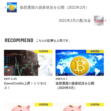
仮想通貨の資産状況を公開（2021年2月）
2021年2月の配当金
RECOMMEND
こちらの記事も人気です。
投資関連
仮想通貨
2017.4.25
2024.5.1
GameCredits上昇！トリモロ
仮想通貨の資産状況を公開
ス！
（2024年4月）
投資関連
投資関連