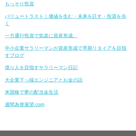
もっそり投資
バリュートラスト｜価値を生む・未来を託す・投資を歩
く
一方通行投資で気楽に資産形成。
中小企業サラリーマンが資産形成で早期リタイアを目指
すブログ
億り人を目指すサラリーマン日記
大企業下っ端エンジニアとお金の話
米国株で夢の配当金生活
週間為替展望.com