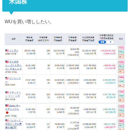
米国株
WUを買い増ししたい。