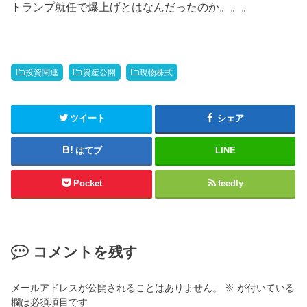
トランプ就任で爆上げとはなんだったのか。。。
投資関連
資産公開
現物株式
ツイート
シェア
はてブ
LINE
Pocket
feedly
コメントを残す
メールアドレスが公開されることはありません。
※
が付いている
欄は必須項目です