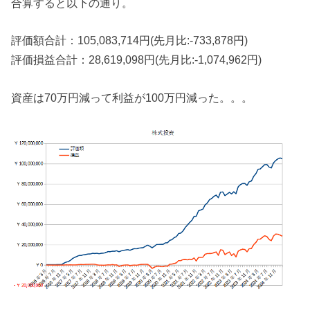
合算すると以下の通り。
評価額合計：105,083,714円(先月比:-733,878円)
評価損益合計：28,619,098円(先月比:-1,074,962円)
資産は70万円減って利益が100万円減った。。。