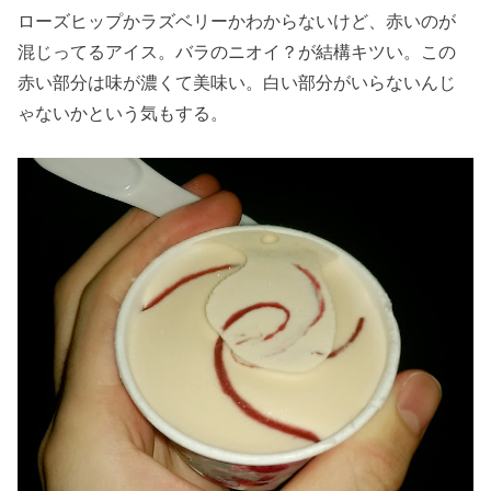
ローズヒップかラズベリーかわからないけど、赤いのが
混じってるアイス。バラのニオイ？が結構キツい。この
赤い部分は味が濃くて美味い。白い部分がいらないんじ
ゃないかという気もする。