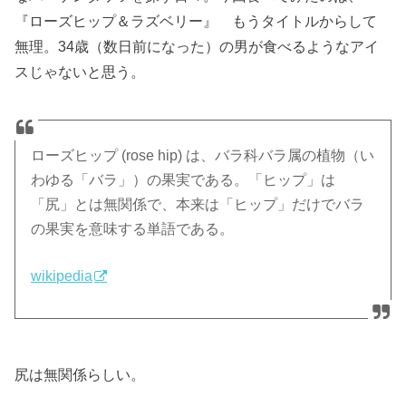
『ローズヒップ＆ラズベリー』 もうタイトルからして
無理。34歳（数日前になった）の男が食べるようなアイ
スじゃないと思う。
ローズヒップ (rose hip) は、バラ科バラ属の植物（い
わゆる「バラ」）の果実である。「ヒップ」は
「尻」とは無関係で、本来は「ヒップ」だけでバラ
の果実を意味する単語である。
wikipedia
尻は無関係らしい。