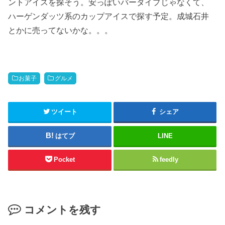
ントアイスを探そう。安っぽいバータイプじゃなくて、
ハーゲンダッツ系のカップアイスで探す予定。成城石井
とかに売ってないかな。。。
お菓子
グルメ
ツイート
シェア
はてブ
LINE
Pocket
feedly
コメントを残す