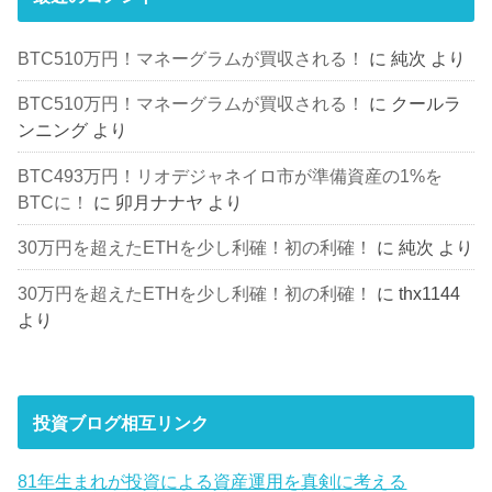
BTC510万円！マネーグラムが買収される！
に
純次
より
BTC510万円！マネーグラムが買収される！
に
クールラ
ンニング
より
BTC493万円！リオデジャネイロ市が準備資産の1%を
BTCに！
に
卯月ナナヤ
より
30万円を超えたETHを少し利確！初の利確！
に
純次
より
30万円を超えたETHを少し利確！初の利確！
に
thx1144
より
投資ブログ相互リンク
81年生まれが投資による資産運用を真剣に考える