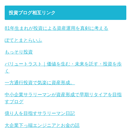
投資ブログ相互リンク
81年生まれが投資による資産運用を真剣に考える
ぽてとまとらいふ
もっそり投資
バリュートラスト｜価値を生む・未来を託す・投資を歩
く
一方通行投資で気楽に資産形成。
中小企業サラリーマンが資産形成で早期リタイアを目指
すブログ
億り人を目指すサラリーマン日記
大企業下っ端エンジニアとお金の話