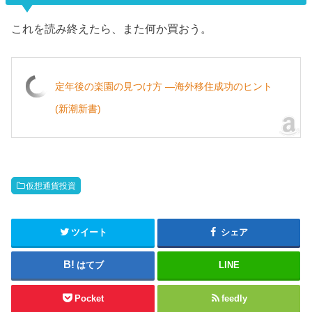
これを読み終えたら、また何か買おう。
定年後の楽園の見つけ方 ―海外移住成功のヒント
(新潮新書)
仮想通貨投資
ツイート
シェア
はてブ
LINE
Pocket
feedly