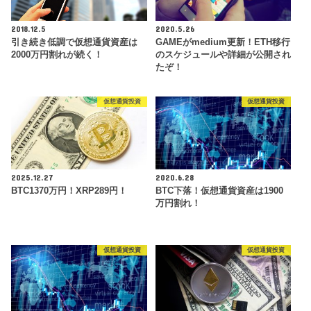
2018.12.5
2020.5.26
引き続き低調で仮想通貨資産は
GAMEがmedium更新！ETH移行
2000万円割れが続く！
のスケジュールや詳細が公開され
たぞ！
仮想通貨投資
仮想通貨投資
2025.12.27
2020.6.28
BTC1370万円！XRP289円！
BTC下落！仮想通貨資産は1900
万円割れ！
仮想通貨投資
仮想通貨投資