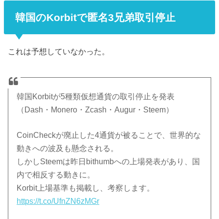
韓国のKorbitで匿名3兄弟取引停止
これは予想していなかった。
韓国Korbitが5種類仮想通貨の取引停止を発表
（Dash・Monero・Zcash・Augur・Steem）
CoinCheckが廃止した4通貨が被ることで、世界的な
動きへの波及も懸念される。
しかしSteemは昨日bithumbへの上場発表があり、国
内で相反する動きに。
Korbit上場基準も掲載し、考察します。
https://t.co/UfnZN6zMGr