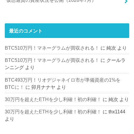
仮想通貨の資産状況を公開（2026年7月）
最近のコメント
BTC510万円！マネーグラムが買収される！
に
純次
より
BTC510万円！マネーグラムが買収される！
に
クールラ
ンニング
より
BTC493万円！リオデジャネイロ市が準備資産の1%を
BTCに！
に
卯月ナナヤ
より
30万円を超えたETHを少し利確！初の利確！
に
純次
より
30万円を超えたETHを少し利確！初の利確！
に
thx1144
より