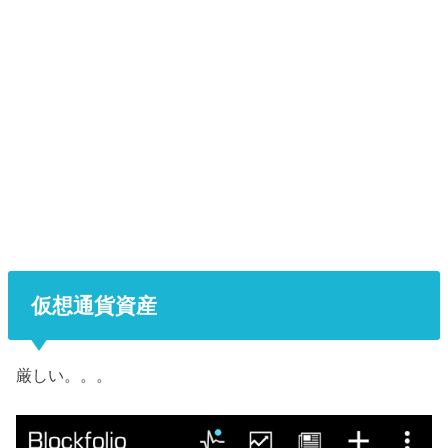
仮想通貨資産
厳しい。。。