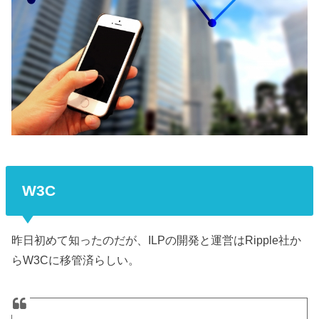
W3C
昨日初めて知ったのだが、ILPの開発と運営はRipple社か
らW3Cに移管済らしい。