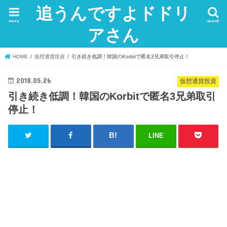
追うんですよドドリ
menu
search
アさん
HOME
仮想通貨投資
引き続き低調！韓国のKorbitで匿名3兄弟取引停止！
2018.05.26
仮想通貨投資
引き続き低調！韓国のKorbitで匿名3兄弟取引
停止！
LINE