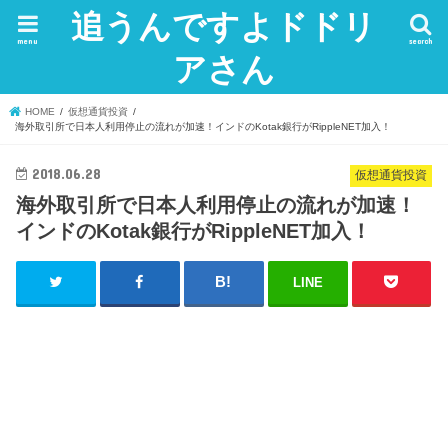
追うんですよドドリ
menu
search
アさん
HOME
仮想通貨投資
海外取引所で日本人利用停止の流れが加速！インドのKotak銀行がRippleNET加入！
2018.06.28
仮想通貨投資
海外取引所で日本人利用停止の流れが加速！
インドのKotak銀行がRippleNET加入！
LINE