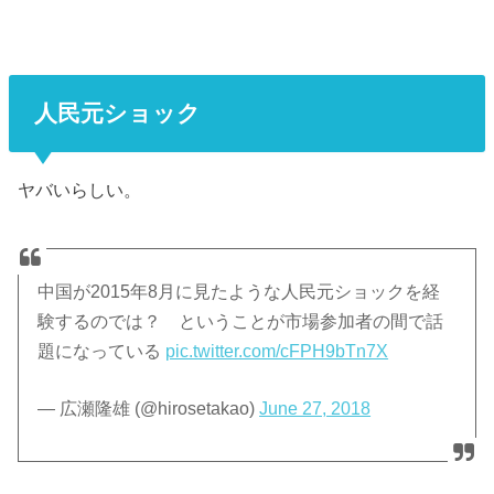
人民元ショック
ヤバいらしい。
中国が2015年8月に見たような人民元ショックを経
験するのでは？ ということが市場参加者の間で話
題になっている
pic.twitter.com/cFPH9bTn7X
— 広瀬隆雄 (@hirosetakao)
June 27, 2018