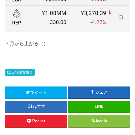
７月から上がる（）
仮想通貨投資
ツイート
シェア
はてブ
LINE
Pocket
feedly