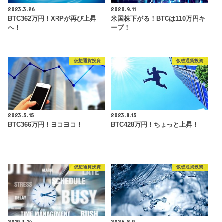
2023.3.26
2020.9.11
BTC362万円！XRPが再び上昇
米国株下がる！BTCは110万円キ
へ！
ープ！
仮想通貨投資
仮想通貨投資
2023.5.15
2023.8.15
BTC366万円！ヨコヨコ！
BTC428万円！ちょっと上昇！
仮想通貨投資
仮想通貨投資
2019.3.14
2025.8.9