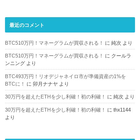
最近のコメント
BTC510万円！マネーグラムが買収される！
に
純次
より
BTC510万円！マネーグラムが買収される！
に
クールラ
ンニング
より
BTC493万円！リオデジャネイロ市が準備資産の1%を
BTCに！
に
卯月ナナヤ
より
30万円を超えたETHを少し利確！初の利確！
に
純次
より
30万円を超えたETHを少し利確！初の利確！
に
thx1144
より