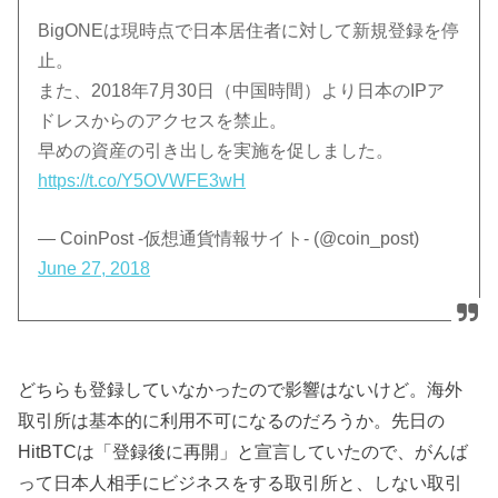
BigONEは現時点で日本居住者に対して新規登録を停
止。
また、2018年7月30日（中国時間）より日本のIPア
ドレスからのアクセスを禁止。
早めの資産の引き出しを実施を促しました。
https://t.co/Y5OVWFE3wH
— CoinPost -仮想通貨情報サイト- (@coin_post)
June 27, 2018
どちらも登録していなかったので影響はないけど。海外
取引所は基本的に利用不可になるのだろうか。先日の
HitBTCは「登録後に再開」と宣言していたので、がんば
って日本人相手にビジネスをする取引所と、しない取引