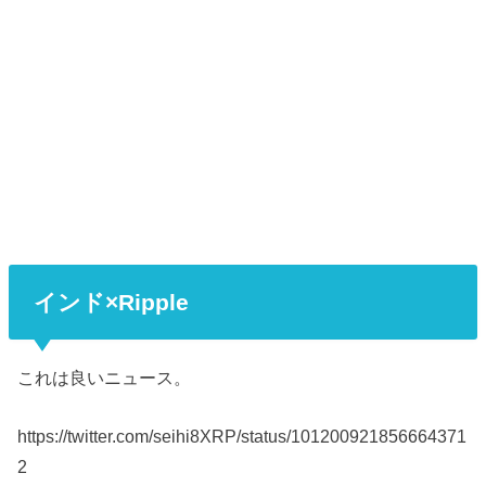
インド×Ripple
これは良いニュース。
https://twitter.com/seihi8XRP/status/101200921856664371
2