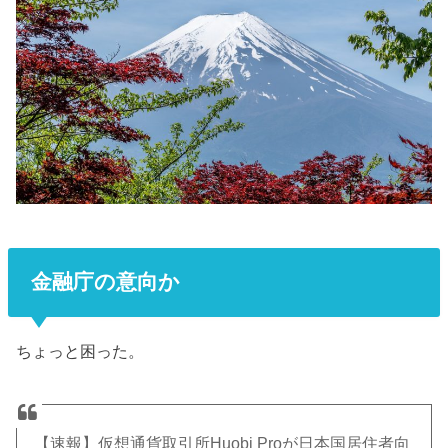
金融庁の意向か
ちょっと困った。
【速報】仮想通貨取引所Huobi Proが日本国居住者向