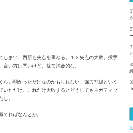
1
てしまい、西原も失点を重ねる。１３失点の大敗。投手
。言い方は悪いけど、捨て試合的な。
くらい弱かっただけなのかもしれない。強力打線という
t
ていただけ。これだけ大敗するとどうしてもネガティブ
だし。
勝てればなんとか。