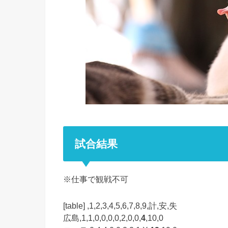
試合結果
※仕事で観戦不可
[table] ,1,2,3,4,5,6,7,8,9,計,安,失
広島,1,1,0,0,0,0,2,0,0,
4
,10,0