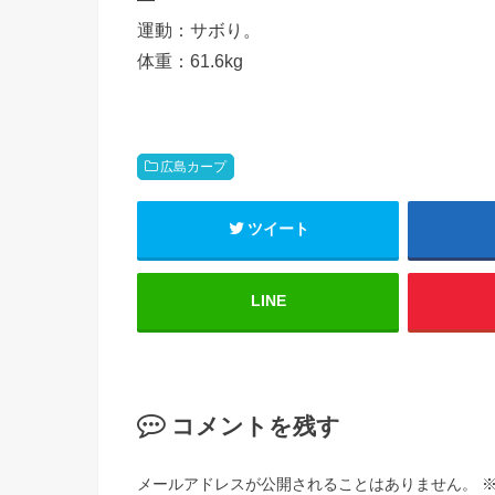
運動：サボり。
体重：61.6kg
広島カープ
ツイート
LINE
コメントを残す
メールアドレスが公開されることはありません。