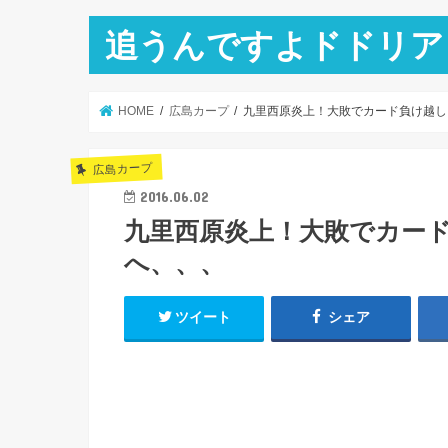
追うんですよドドリア
HOME
広島カープ
九里西原炎上！大敗でカード負け越し
広島カープ
2016.06.02
九里西原炎上！大敗でカー
へ、、、
ツイート
シェア