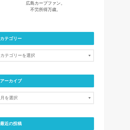
広島カープファン。
不労所得万歳。
カテゴリー
アーカイブ
最近の投稿