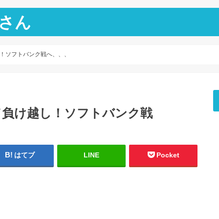
さん
！ソフトバンク戦へ、、、
ド負け越し！ソフトバンク戦
はてブ
LINE
Pocket