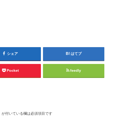
シェア
はてブ
Pocket
feedly
※
が付いている欄は必須項目です