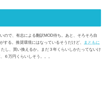
いので、有志による翻訳MOD待ち。あと、そろそろ自
い気がする。推奨環境にはなっているそうだけど、
まともに
してきたし、買い換えるか。まだ３年くらいしかたってないけ
けど、６万円くらいしそう。。。