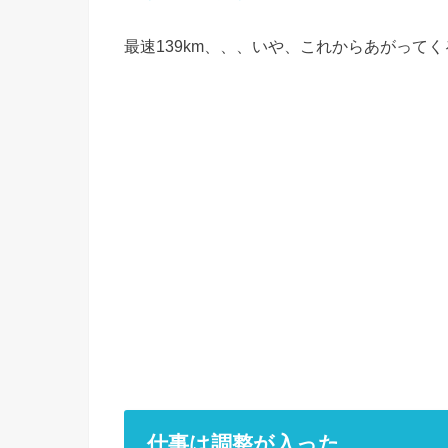
最速139km、、、いや、これからあがって
仕事は調整が入った