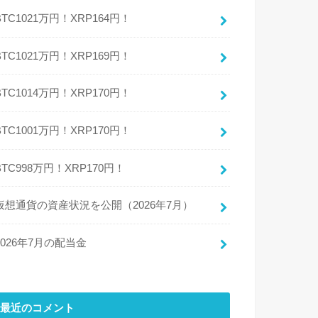
BTC1021万円！XRP164円！
BTC1021万円！XRP169円！
BTC1014万円！XRP170円！
BTC1001万円！XRP170円！
BTC998万円！XRP170円！
仮想通貨の資産状況を公開（2026年7月）
2026年7月の配当金
最近のコメント