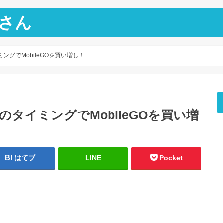
さん
グでMobileGOを買い増し！
タイミングでMobileGOを買い増
はてブ
LINE
Pocket