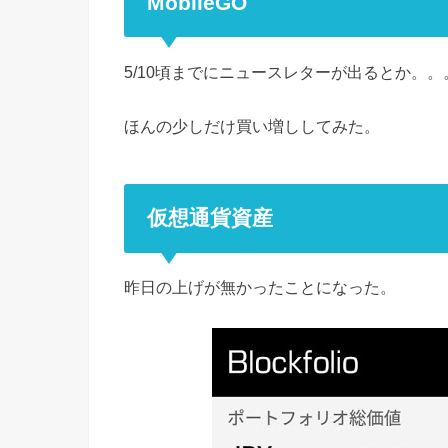
MobileGO
5/10頃までにニュースレターが出るとか。。
ほんの少しだけ買い増ししてみた。
仮想通貨資産
昨日の上げが無かったことになった。