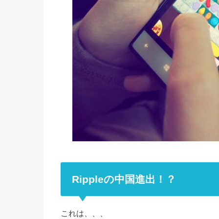
Rippleの中国進出！？
これは、、、