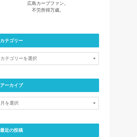
広島カープファン。
不労所得万歳。
カテゴリー
アーカイブ
最近の投稿