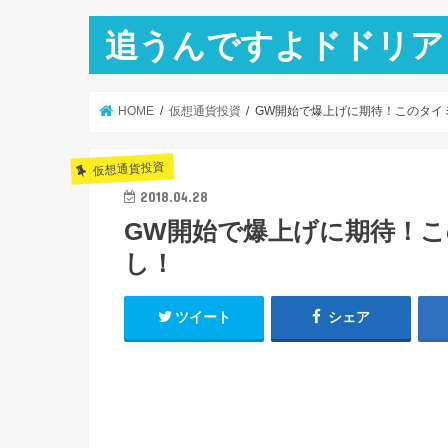
追うんですよドドリア
HOME
仮想通貨投資
GW開始で爆上げに期待！このタイミン
仮想通貨投資
2018.04.28
GW開始で爆上げに期待！この
し！
ツイート
シェア