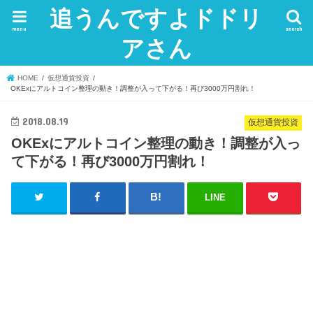
追うんですよドドリ
menu
search
アさん
HOME
仮想通貨投資
OKExにアルトコイン整理の動き！調整が入って下がる！再び3000万円割れ！
2018.08.19
仮想通貨投資
OKExにアルトコイン整理の動き！調整が入っ
て下がる！再び3000万円割れ！
LINE