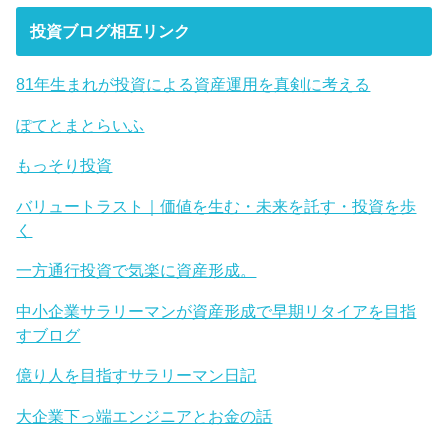
投資ブログ相互リンク
81年生まれが投資による資産運用を真剣に考える
ぽてとまとらいふ
もっそり投資
バリュートラスト｜価値を生む・未来を託す・投資を歩
く
一方通行投資で気楽に資産形成。
中小企業サラリーマンが資産形成で早期リタイアを目指
すブログ
億り人を目指すサラリーマン日記
大企業下っ端エンジニアとお金の話