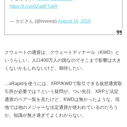
https://t.co/o0ZabETukR
— カピさん (@lovexrp)
August 18, 2018
クウェートの通貨は、クウェートディナール（KWD）と
いうらしい。人口400万人の国なのでそこまで影響は大き
くないかもしれないけど、期待したい。
…xRapidを使うには、XRP/KWDで取引できる仮想通貨取
引所が必要では？という疑問が。つい先日、XRPと法定
通貨のペア一覧を見たけど、KWDは無かったような。現
地では他のメジャーな法定通貨が使われているのだろう
か。知識が無さ過ぎてよくわからない。