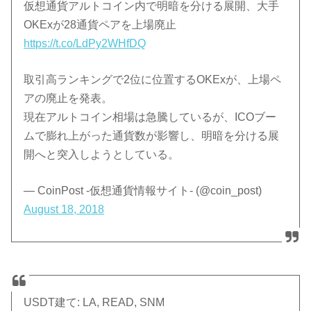
仮想通貨アルトコイン内で明暗を分ける展開、大手
OKExが28通貨ペアを上場廃止
https://t.co/LdPy2WHfDQ
取引高ランキングで2位に位置するOKExが、上場ペ
アの廃止を発表。
現在アルトコイン相場は急騰しているが、ICOブー
ムで膨れ上がった通貨数が影響し、明暗を分ける展
開へと突入しようとしている。
— CoinPost -仮想通貨情報サイト- (@coin_post)
August 18, 2018
USDT建て: LA, READ, SNM