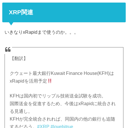
XRP関連
いきなりxRapidまで使うのか。。。
【翻訳】
クウェート最大銀行Kuwait Finance House(KFH)は
xRapidを活用予定
KFHは国内初でリップル技術送金試験を成功。
国際送金を促進するため、今後はxRapidに統合され
る見通し。
KFHが完全統合されれば、同国内の他の銀行も追随
するだろう。
#XRP
#lovebitrue