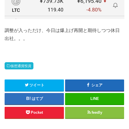
調整が入っただけ、今日は爆上げ再開と期待しつつ休日
出社。。。
仮想通貨投資
ツイート
シェア
はてブ
LINE
Pocket
feedly