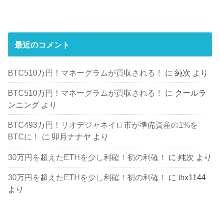
最近のコメント
BTC510万円！マネーグラムが買収される！
に
純次
より
BTC510万円！マネーグラムが買収される！
に
クールラ
ンニング
より
BTC493万円！リオデジャネイロ市が準備資産の1%を
BTCに！
に
卯月ナナヤ
より
30万円を超えたETHを少し利確！初の利確！
に
純次
より
30万円を超えたETHを少し利確！初の利確！
に
thx1144
より