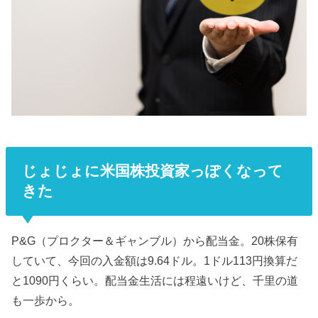
じょじょに米国株投資家っぽくなって
きた
P&G（プロクター＆ギャンブル）から配当金。20株保有
していて、今回の入金額は9.64ドル。1ドル113円換算だ
と1090円くらい。配当金生活には程遠いけど、千里の道
も一歩から。