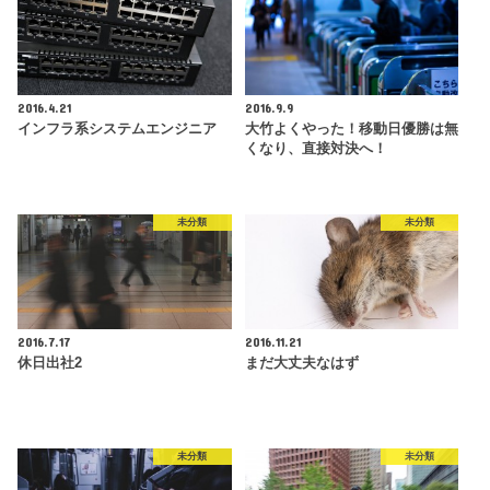
2016.4.21
2016.9.9
インフラ系システムエンジニア
大竹よくやった！移動日優勝は無
くなり、直接対決へ！
未分類
未分類
2016.7.17
2016.11.21
休日出社2
まだ大丈夫なはず
未分類
未分類