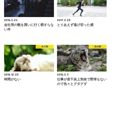
2016.5.24
2017.2.20
会社用の靴を買いに行く暇すらな
とりあえず逃げ切った感
い件
未分類
未分類
2016.12.20
2016.5.9
時間がない
仕事が若干炎上気味で野球もない
ので色々とグダグダ