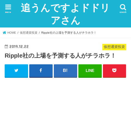
追うんですよドドリ
menu
search
アさん
HOME
仮想通貨投資
Ripple社の上場を予測する人がチラホラ！
2019.12.22
仮想通貨投資
Ripple社の上場を予測する人がチラホラ！
LINE