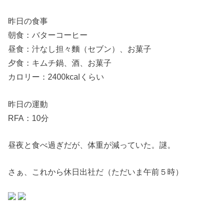
昨日の食事
朝食：バターコーヒー
昼食：汁なし担々麵（セブン）、お菓子
夕食：キムチ鍋、酒、お菓子
カロリー：2400kcalくらい
昨日の運動
RFA：10分
昼夜と食べ過ぎだが、体重が減っていた。謎。
さぁ、これから休日出社だ（ただいま午前５時）