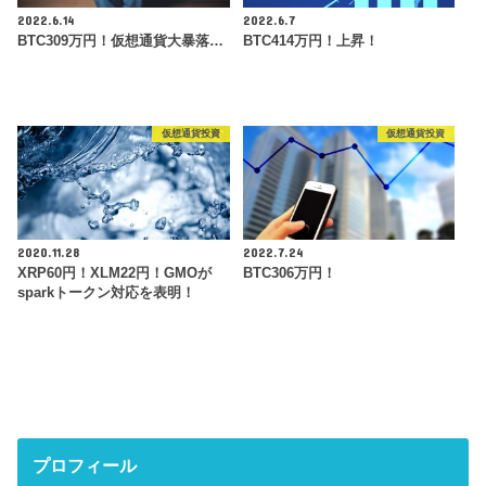
2022.6.14
2022.6.7
BTC309万円！仮想通貨大暴落…
BTC414万円！上昇！
仮想通貨投資
仮想通貨投資
2020.11.28
2022.7.24
XRP60円！XLM22円！GMOが
BTC306万円！
sparkトークン対応を表明！
プロフィール