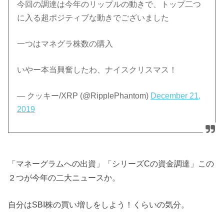
今回の調達は今年のリップルの動きで、トップ二つ
に入る超ポジティブな動きでございました
一つはマネグラ株数の購入
いやー本当興奮したわ、ナイスクリスマス！
— クッキー/XRP (@RipplePhantom)
December 21,
2019
「マネーグラムへの出資」「シリーズCの資金調達」この
２つが今年の二大ニュースか。
自分はSBI株の買い増しをしよう！くらいの気分。