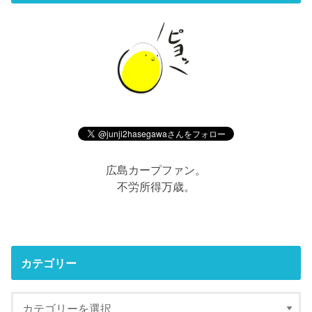
広島カープファン。
不労所得万歳。
カテゴリー