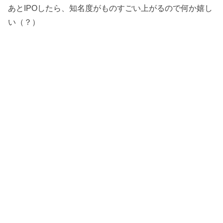
あとIPOしたら、知名度がものすごい上がるので何か嬉し
い（？）