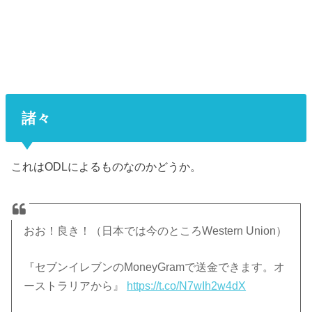
諸々
これはODLによるものなのかどうか。
おお！良き！（日本では今のところWestern Union）
『セブンイレブンのMoneyGramで送金できます。オ
ーストラリアから』
https://t.co/N7wIh2w4dX