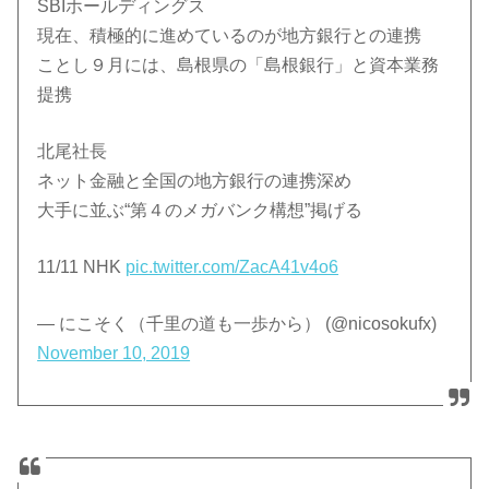
SBIホールディングス
現在、積極的に進めているのが地方銀行との連携
ことし９月には、島根県の「島根銀行」と資本業務
提携
北尾社長
ネット金融と全国の地方銀行の連携深め
大手に並ぶ“第４のメガバンク構想”掲げる
11/11 NHK
pic.twitter.com/ZacA41v4o6
— にこそく（千里の道も一歩から） (@nicosokufx)
November 10, 2019