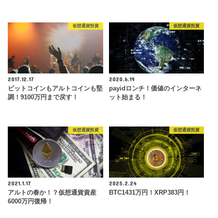
仮想通貨投資
仮想通貨投資
2017.12.17
2020.6.19
ビットコインもアルトコインも堅
payidロンチ！価値のインターネ
調！9100万円まで戻す！
ット始まる！
仮想通貨投資
仮想通貨投資
2021.1.17
2025.2.24
アルトの春か！？仮想通貨資産
BTC1431万円！XRP383円！
6000万円復帰！