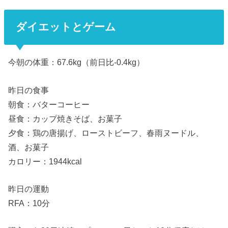
ダイエットとゲーム
今朝の体重：67.6kg（前日比-0.4kg）
昨日の食事
朝食：バターコーヒー
昼食：カップ焼きそば、お菓子
夕食：鶏の唐揚げ、ローストビーフ、春雨ヌードル、
酒、お菓子
カロリー：1944kcal
昨日の運動
RFA：10分