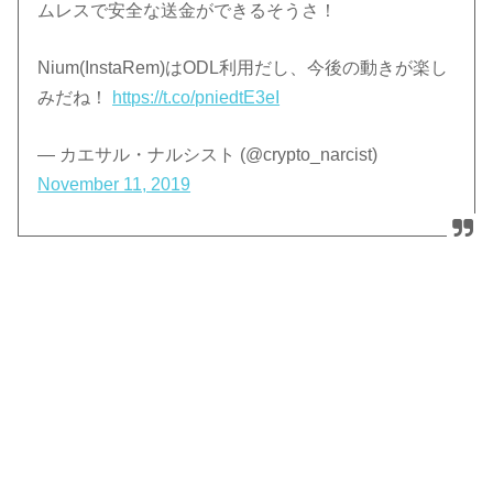
ムレスで安全な送金ができるそうさ！
Nium(InstaRem)はODL利用だし、今後の動きが楽し
みだね！
https://t.co/pniedtE3eI
— カエサル・ナルシスト (@crypto_narcist)
November 11, 2019