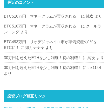
最近のコメント
BTC510万円！マネーグラムが買収される！
に
純次
より
BTC510万円！マネーグラムが買収される！
に
クールラ
ンニング
より
BTC493万円！リオデジャネイロ市が準備資産の1%を
BTCに！
に
卯月ナナヤ
より
30万円を超えたETHを少し利確！初の利確！
に
純次
より
30万円を超えたETHを少し利確！初の利確！
に
thx1144
より
投資ブログ相互リンク