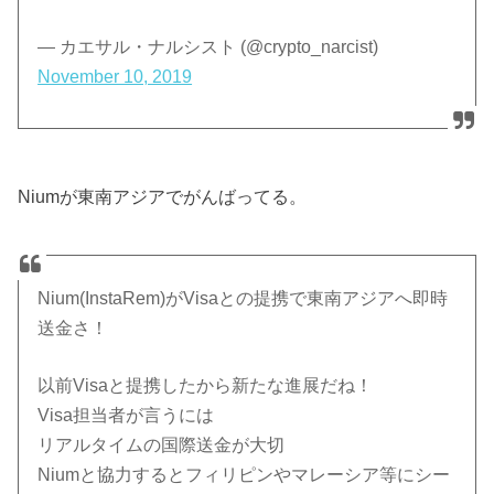
— カエサル・ナルシスト (@crypto_narcist)
November 10, 2019
Niumが東南アジアでがんばってる。
Nium(InstaRem)がVisaとの提携で東南アジアへ即時
送金さ！
以前Visaと提携したから新たな進展だね！
Visa担当者が言うには
リアルタイムの国際送金が大切
Niumと協力するとフィリピンやマレーシア等にシー