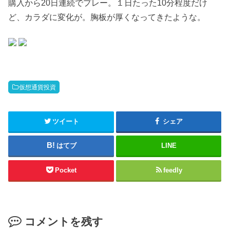
購入から20日連続でプレー。１日たった10分程度だけ
ど、カラダに変化が。胸板が厚くなってきたような。
仮想通貨投資
ツイート
シェア
はてブ
LINE
Pocket
feedly
コメントを残す