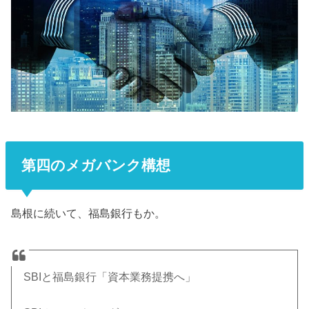
第四のメガバンク構想
島根に続いて、福島銀行もか。
SBIと福島銀行「資本業務提携へ」