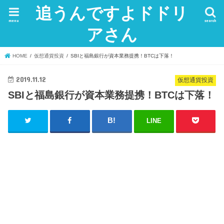
追うんですよドドリ
menu
search
アさん
HOME
仮想通貨投資
SBIと福島銀行が資本業務提携！BTCは下落！
2019.11.12
仮想通貨投資
SBIと福島銀行が資本業務提携！BTCは下落！
LINE