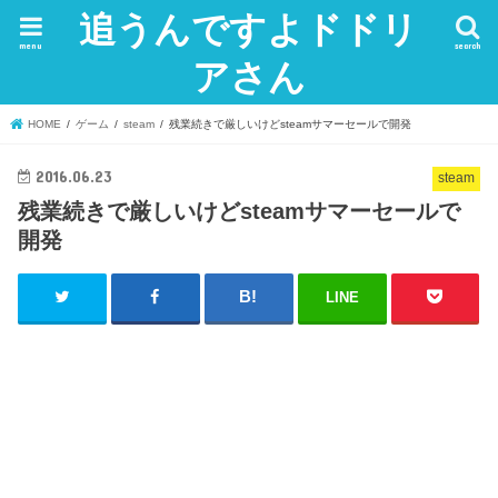
追うんですよドドリ
menu
search
アさん
HOME
ゲーム
steam
残業続きで厳しいけどsteamサマーセールで開発
2016.06.23
steam
残業続きで厳しいけどsteamサマーセールで
開発
LINE