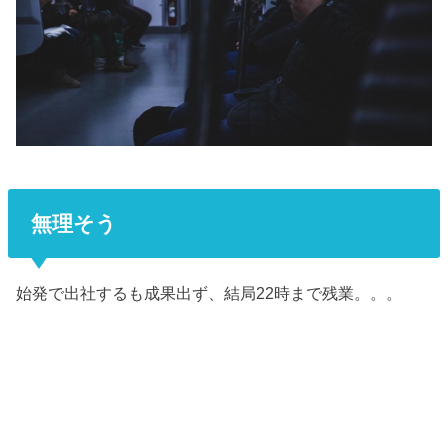
無理そう
始発で出社するも成果出ず、結局22時まで残業。。。