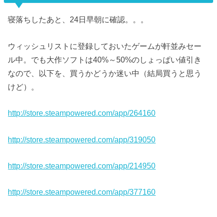
寝落ちしたあと、24日早朝に確認。。。
ウィッシュリストに登録しておいたゲームが軒並みセー
ル中。でも大作ソフトは40%～50%のしょっぱい値引き
なので、以下を、買うかどうか迷い中（結局買うと思う
けど）。
http://store.steampowered.com/app/264160
http://store.steampowered.com/app/319050
http://store.steampowered.com/app/214950
http://store.steampowered.com/app/377160