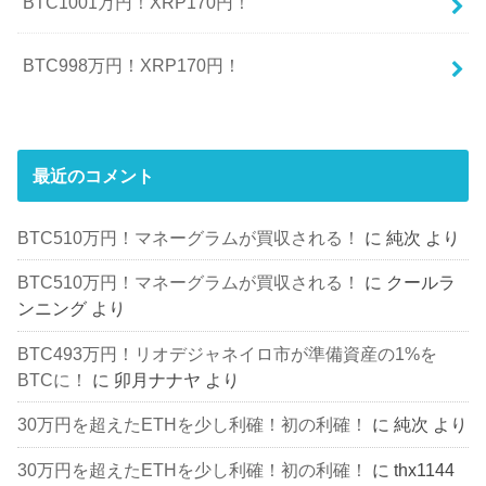
BTC1001万円！XRP170円！
BTC998万円！XRP170円！
最近のコメント
BTC510万円！マネーグラムが買収される！
に
純次
より
BTC510万円！マネーグラムが買収される！
に
クールラ
ンニング
より
BTC493万円！リオデジャネイロ市が準備資産の1%を
BTCに！
に
卯月ナナヤ
より
30万円を超えたETHを少し利確！初の利確！
に
純次
より
30万円を超えたETHを少し利確！初の利確！
に
thx1144