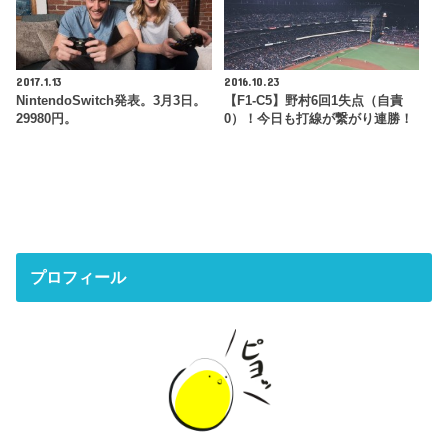
2017.1.13
2016.10.23
NintendoSwitch発表。3月3日。
【F1-C5】野村6回1失点（自責
29980円。
0）！今日も打線が繋がり連勝！
プロフィール