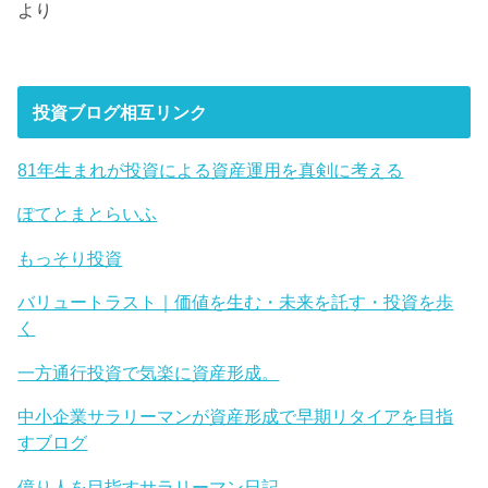
より
投資ブログ相互リンク
81年生まれが投資による資産運用を真剣に考える
ぽてとまとらいふ
もっそり投資
バリュートラスト｜価値を生む・未来を託す・投資を歩
く
一方通行投資で気楽に資産形成。
中小企業サラリーマンが資産形成で早期リタイアを目指
すブログ
億り人を目指すサラリーマン日記