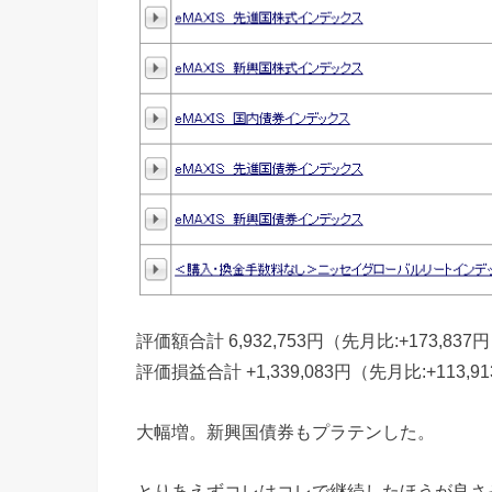
評価額合計 6,932,753円（先月比:+173,837
評価損益合計 +1,339,083円（先月比:+113,9
大幅増。新興国債券もプラテンした。
とりあえずコレはコレで継続したほうが良さ