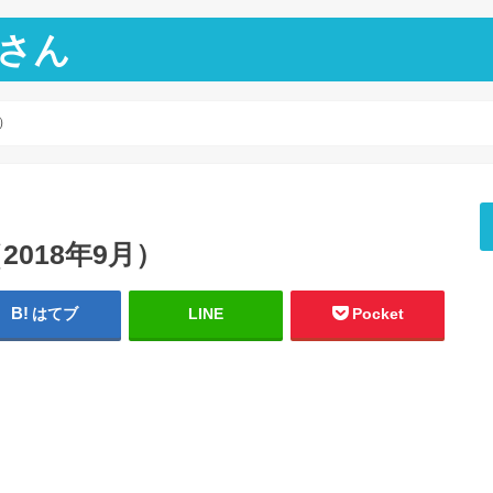
さん
）
018年9月）
はてブ
LINE
Pocket