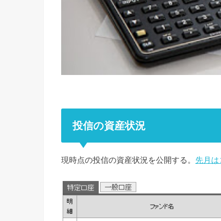
投信の資産状況
現時点の投信の資産状況を公開する。
先月は