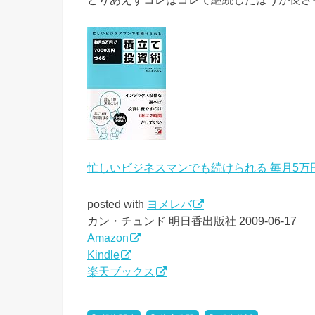
忙しいビジネスマンでも続けられる 毎月5万円
posted with
ヨメレバ
カン・チュンド 明日香出版社 2009-06-17
Amazon
Kindle
楽天ブックス