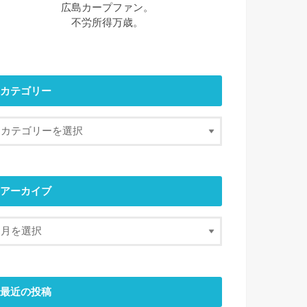
広島カープファン。
不労所得万歳。
カテゴリー
アーカイブ
最近の投稿