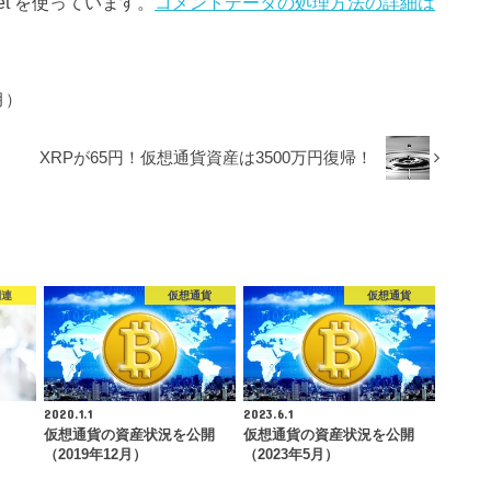
et を使っています。
コメントデータの処理方法の詳細は
月）
XRPが65円！仮想通貨資産は3500万円復帰！
関連
仮想通貨
仮想通貨
2020.1.1
2023.6.1
仮想通貨の資産状況を公開
仮想通貨の資産状況を公開
（2019年12月）
（2023年5月）