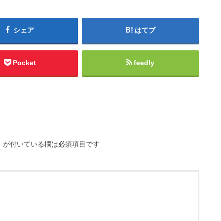
シェア
はてブ
Pocket
feedly
※
が付いている欄は必須項目です