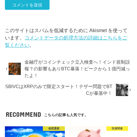
このサイトはスパムを低減するために Akismet を使って
います。
コメントデータの処理方法の詳細はこちらをご
覧ください
。
金融庁がコインチェック立入検査へ！インド規制誤
報？の影響もありBTC暴落！ピークから１億円減っ
たよ！
SBIVCはXRPのみで限定スタート！テザー問題でBT
Cが暴落中！
RECOMMEND
こちらの記事も人気です。
仮想通貨
投資関連