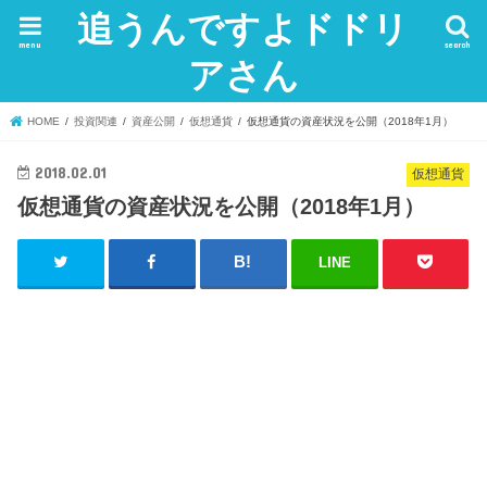
追うんですよドドリ
menu
search
アさん
HOME
投資関連
資産公開
仮想通貨
仮想通貨の資産状況を公開（2018年1月）
2018.02.01
仮想通貨
仮想通貨の資産状況を公開（2018年1月）
LINE