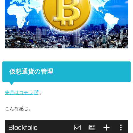
仮想通貨の管理
先月はコチラ
。
こんな感じ。