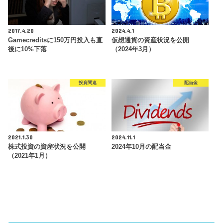
2017.4.20
2024.4.1
Gamecreditsに150万円投入も直
仮想通貨の資産状況を公開
後に10%下落
（2024年3月）
投資関連
配当金
2021.1.30
2024.11.1
株式投資の資産状況を公開
2024年10月の配当金
（2021年1月）