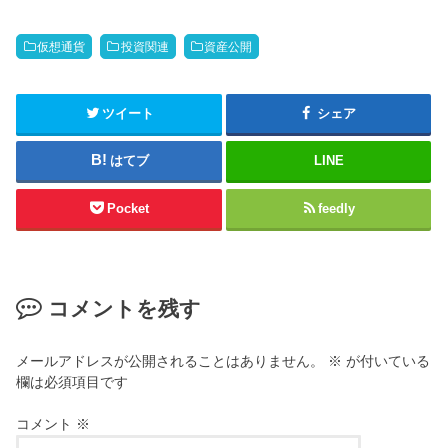
仮想通貨
投資関連
資産公開
ツイート
シェア
はてブ
LINE
Pocket
feedly
コメントを残す
メールアドレスが公開されることはありません。
※
が付いている
欄は必須項目です
コメント
※