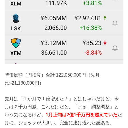
時価総額（円換算）合計 122,050,000円（先月
比:-21,130,000円）
先月は「１か月で１億増えた！」とはしゃいだけど、今
月は２千万円減。これだけだと、「まぁ、調整調整」と
いう気になるけど、
1月上旬は2億1千万円を超えていた
だ
けに、ショックが大きい。完全に逃げ遅れた感ある。