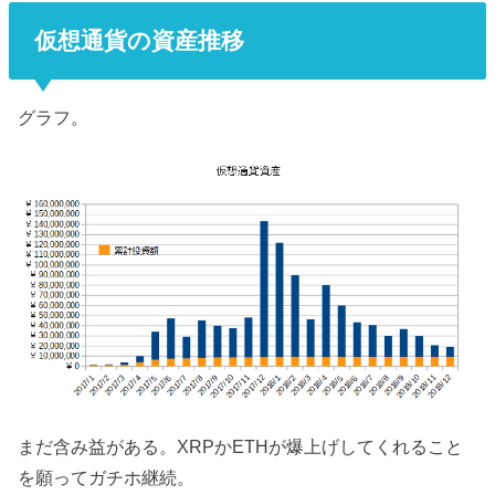
仮想通貨の資産推移
グラフ。
まだ含み益がある。XRPかETHが爆上げしてくれること
を願ってガチホ継続。