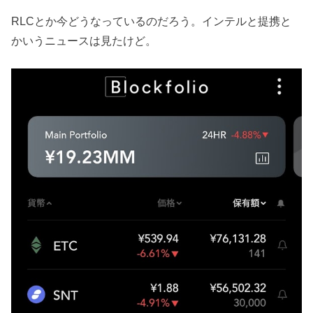
RLCとか今どうなっているのだろう。インテルと提携と
かいうニュースは見たけど。