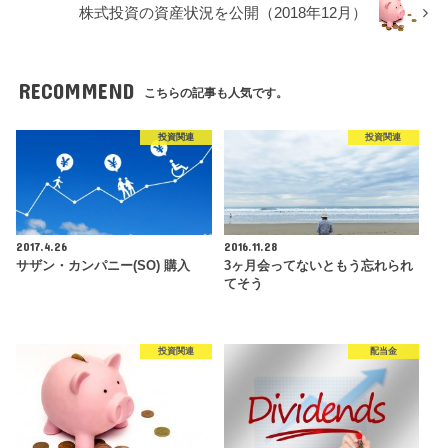
株式投資の資産状況を公開（2018年12月）
RECOMMEND
こちらの記事も人気です。
投資関連
投資関連
2017.4.26
2016.11.28
サザン・カンパニー(SO) 購入
3ヶ月会ってないともう忘れられ
てそう
投資関連
配当金