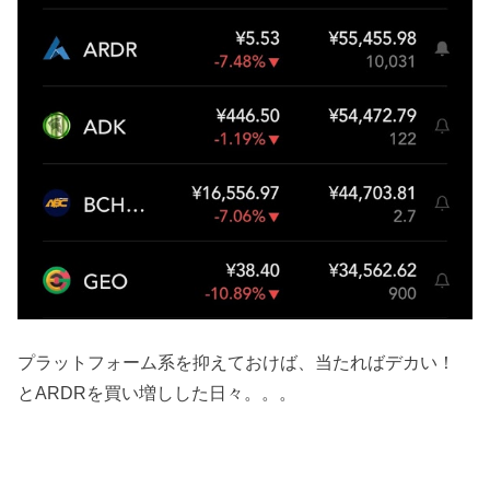
プラットフォーム系を抑えておけば、当たればデカい！
とARDRを買い増しした日々。。。