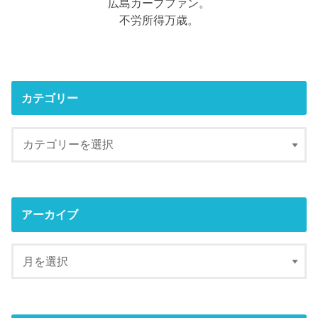
広島カープファン。
不労所得万歳。
カテゴリー
アーカイブ