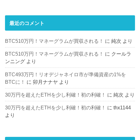
最近のコメント
BTC510万円！マネーグラムが買収される！
に
純次
より
BTC510万円！マネーグラムが買収される！
に
クールラ
ンニング
より
BTC493万円！リオデジャネイロ市が準備資産の1%を
BTCに！
に
卯月ナナヤ
より
30万円を超えたETHを少し利確！初の利確！
に
純次
より
30万円を超えたETHを少し利確！初の利確！
に
thx1144
より