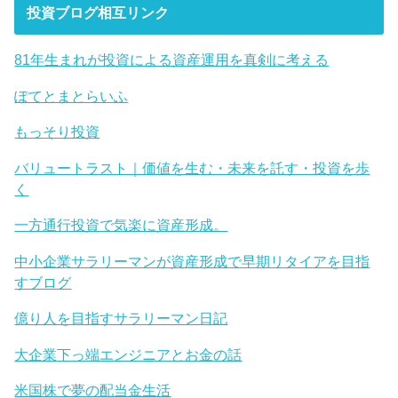
投資ブログ相互リンク
81年生まれが投資による資産運用を真剣に考える
ぽてとまとらいふ
もっそり投資
バリュートラスト｜価値を生む・未来を託す・投資を歩
く
一方通行投資で気楽に資産形成。
中小企業サラリーマンが資産形成で早期リタイアを目指
すブログ
億り人を目指すサラリーマン日記
大企業下っ端エンジニアとお金の話
米国株で夢の配当金生活