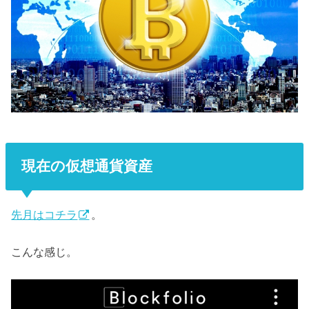
現在の仮想通貨資産
先月はコチラ
。
こんな感じ。