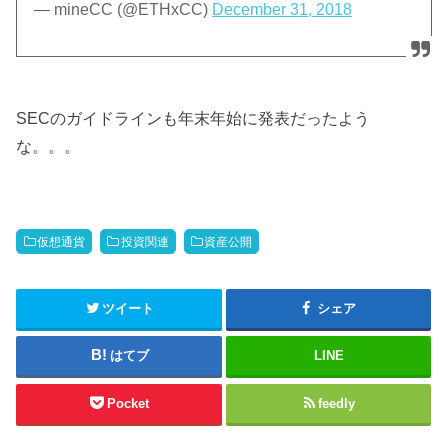
— mineCC (@ETHxCC)
December 31, 2018
SECのガイドラインも年末年始に発表だったよう
な。。。
仮想通貨
投資関連
資産公開
ツイート
シェア
はてブ
LINE
Pocket
feedly