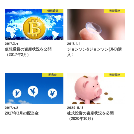
仮想通貨
投資関連
2017.3.4
2017.4.4
仮想通貨の資産状況を公開
ジョンソン&ジョンソン(JNJ)購
（2017年2月）
入！
配当金
投資関連
2017.4.2
2020.11.15
2017年3月の配当金
株式投資の資産状況を公開
（2020年10月）