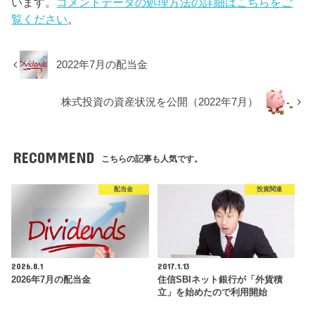
います。
コメントデータの処理方法の詳細はこちらをご
覧ください
。
2022年7月の配当金
株式投資の資産状況を公開（2022年7月）
RECOMMEND
こちらの記事も人気です。
配当金
投資関連
2026.8.1
2017.1.13
2026年7月の配当金
住信SBIネット銀行が「外貨積
立」を始めたので利用開始