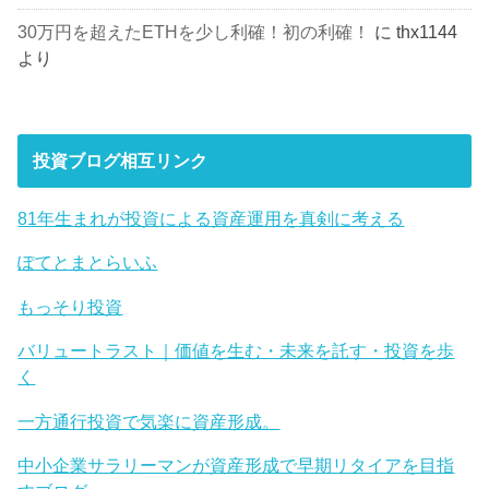
30万円を超えたETHを少し利確！初の利確！
に
thx1144
より
投資ブログ相互リンク
81年生まれが投資による資産運用を真剣に考える
ぽてとまとらいふ
もっそり投資
バリュートラスト｜価値を生む・未来を託す・投資を歩
く
一方通行投資で気楽に資産形成。
中小企業サラリーマンが資産形成で早期リタイアを目指