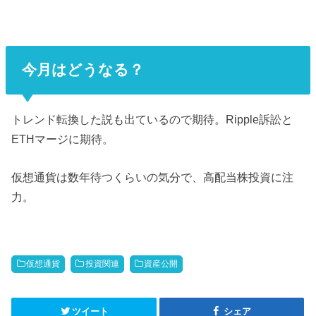
今月はどうなる？
トレンド転換した説も出ているので期待。Ripple訴訟と
ETHマージに期待。
仮想通貨は数年待つくらいの気分で、高配当株投資に注
力。
仮想通貨
投資関連
資産公開
ツイート
シェア