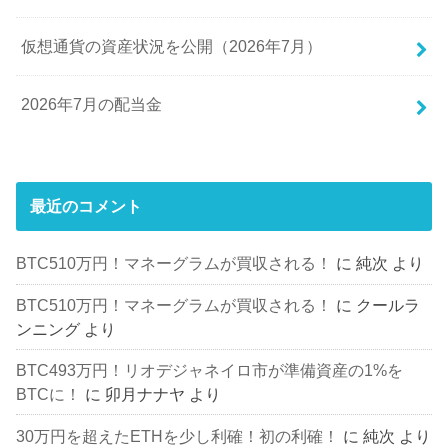
仮想通貨の資産状況を公開（2026年7月）
2026年7月の配当金
最近のコメント
BTC510万円！マネーグラムが買収される！
に
純次
より
BTC510万円！マネーグラムが買収される！
に
クールラ
ンニング
より
BTC493万円！リオデジャネイロ市が準備資産の1%を
BTCに！
に
卯月ナナヤ
より
30万円を超えたETHを少し利確！初の利確！
に
純次
より