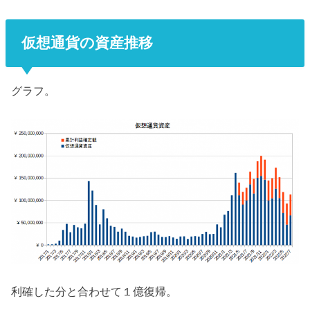
仮想通貨の資産推移
グラフ。
利確した分と合わせて１億復帰。