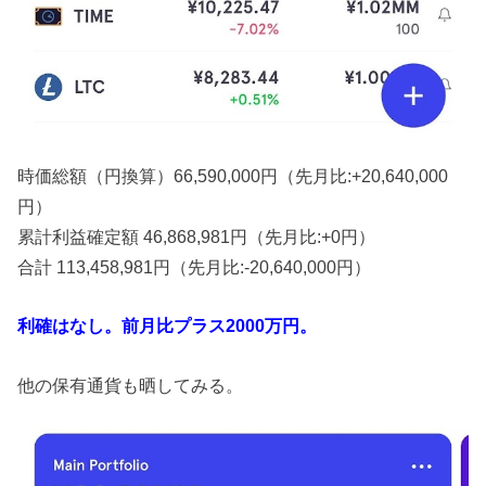
時価総額（円換算）66,590,000円（先月比:+20,640,000
円）
累計利益確定額 46,868,981円（先月比:+0円）
合計 113,458,981円（先月比:-20,640,000円）
利確はなし。前月比プラス20
00万円。
他の保有通貨も晒してみる。