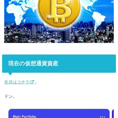
現在の仮想通貨資産
先月はコチラ
。
ドン。