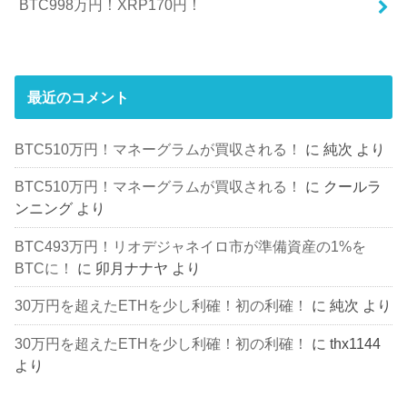
BTC998万円！XRP170円！
最近のコメント
BTC510万円！マネーグラムが買収される！
に
純次
より
BTC510万円！マネーグラムが買収される！
に
クールラ
ンニング
より
BTC493万円！リオデジャネイロ市が準備資産の1%を
BTCに！
に
卯月ナナヤ
より
30万円を超えたETHを少し利確！初の利確！
に
純次
より
30万円を超えたETHを少し利確！初の利確！
に
thx1144
より