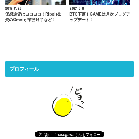
2019.11.28
2021.6.11
仮想通貨はヨコヨコ！Ripple出
BTC下落！GAMEは月次ブログア
資のOmniが業務終了など！
ップデート！
プロフィール