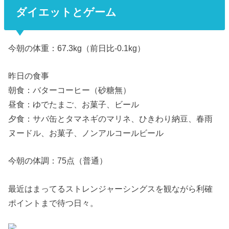
ダイエットとゲーム
今朝の体重：67.3kg（前日比-0.1kg）
昨日の食事
朝食：バターコーヒー（砂糖無）
昼食：ゆでたまご、お菓子、ビール
夕食：サバ缶とタマネギのマリネ、ひきわり納豆、春雨
ヌードル、お菓子、ノンアルコールビール
今朝の体調：75点（普通）
最近はまってるストレンジャーシングスを観ながら利確
ポイントまで待つ日々。