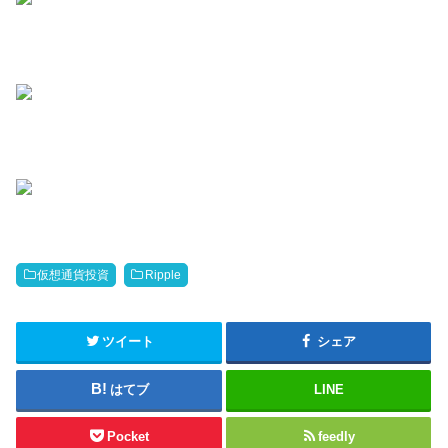
仮想通貨投資
Ripple
ツイート
シェア
はてブ
LINE
Pocket
feedly