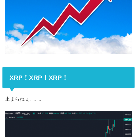
XRP！XRP！XRP！
止まらねぇ。。。