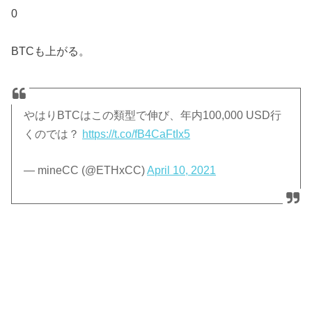
0
BTCも上がる。
やはりBTCはこの類型で伸び、年内100,000 USD行
くのでは？
https://t.co/fB4CaFtIx5
— mineCC (@ETHxCC)
April 10, 2021