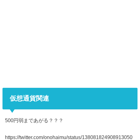
仮想通貨関連
500円弱まであがる？？？
https://twitter.com/onohaimu/status/138081824908913050