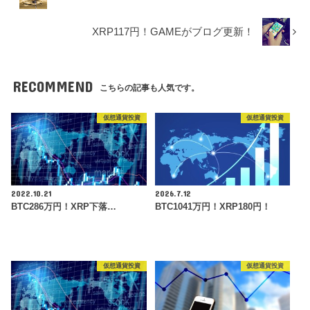
XRP117円！GAMEがブログ更新！
RECOMMEND
こちらの記事も人気です。
仮想通貨投資
仮想通貨投資
2022.10.21
2026.7.12
BTC286万円！XRP下落…
BTC1041万円！XRP180円！
仮想通貨投資
仮想通貨投資