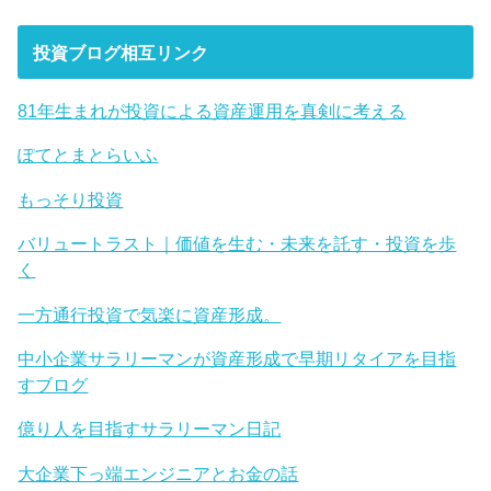
投資ブログ相互リンク
81年生まれが投資による資産運用を真剣に考える
ぽてとまとらいふ
もっそり投資
バリュートラスト｜価値を生む・未来を託す・投資を歩
く
一方通行投資で気楽に資産形成。
中小企業サラリーマンが資産形成で早期リタイアを目指
すブログ
億り人を目指すサラリーマン日記
大企業下っ端エンジニアとお金の話