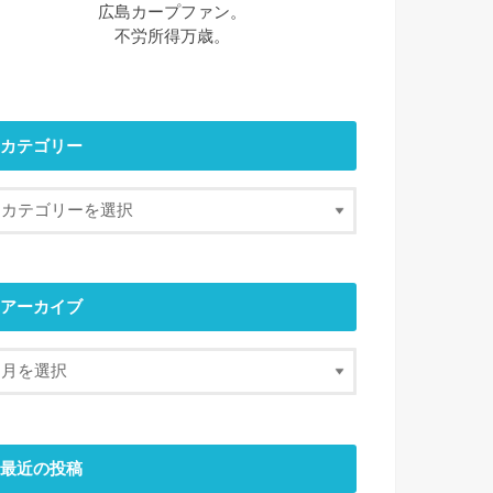
広島カープファン。
不労所得万歳。
カテゴリー
アーカイブ
最近の投稿