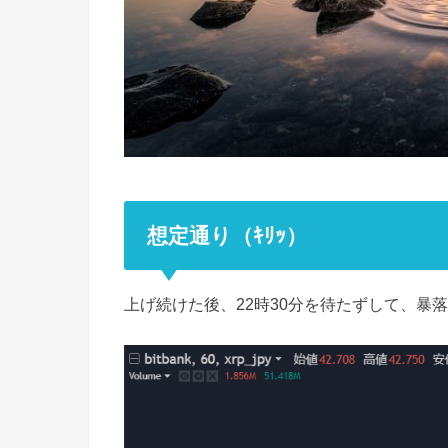
想定通り（ｷﾘｯ）
上げ続けた後、22時30分を待たずして、暴