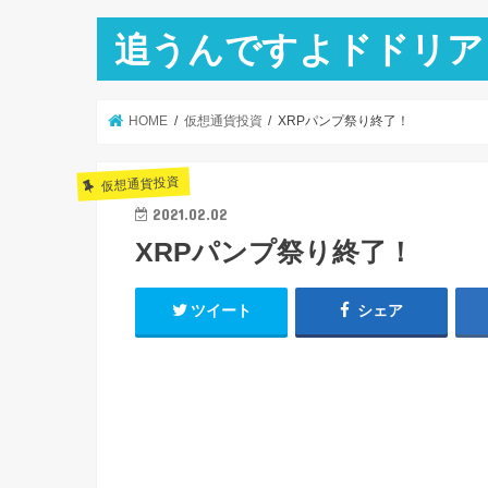
追うんですよドドリア
HOME
仮想通貨投資
XRPパンプ祭り終了！
仮想通貨投資
2021.02.02
XRPパンプ祭り終了！
ツイート
シェア