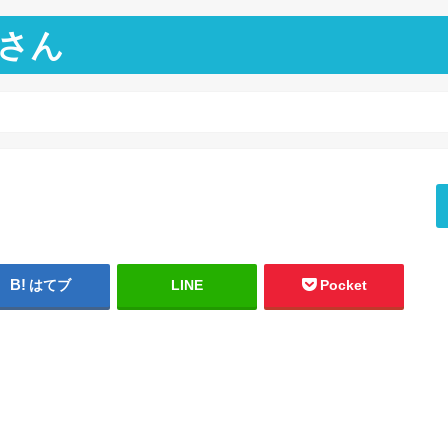
さん
はてブ
LINE
Pocket