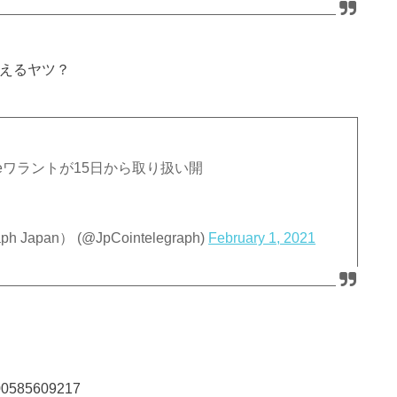
使えるヤツ？
ワラントが15日から取り扱い開
apan） (@JpCointelegraph)
February 1, 2021
1200585609217