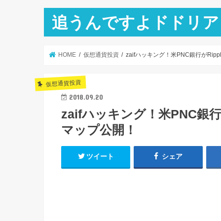
追うんですよドドリア
HOME
仮想通貨投資
zaifハッキング！米PNC銀行がRi
仮想通貨投資
2018.09.20
zaifハッキング！米PNC銀行
マップ公開！
ツイート
シェア