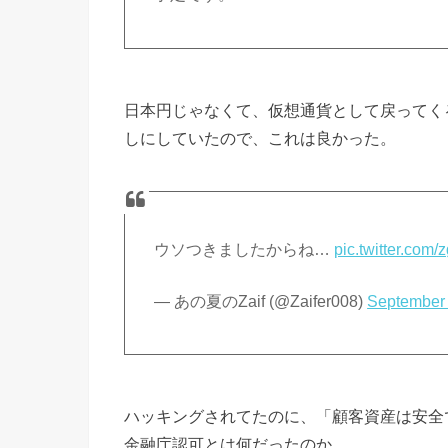
日本円じゃなくて、仮想通貨として戻ってく
しにしていたので、これは良かった。
ウソつきましたからね…
pic.twitter.com
— あの夏のZaif (@Zaifer008)
September 
ハッキングされてたのに、「顧客資産は安全
金融庁認可とは何だったのか。