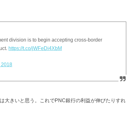
 division is to begin accepting cross-border
uct.
https://t.co/jWFeDi4XbM
 2018
のは大きいと思う。これでPNC銀行の利益が伸びたりすれ