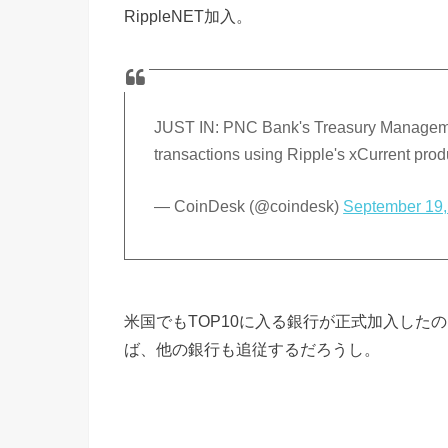
RippleNET加入。
JUST IN: PNC Bank's Treasury Management
transactions using Ripple's xCurrent prod
— CoinDesk (@coindesk)
September 19,
米国でもTOP10に入る銀行が正式加入した
ば、他の銀行も追従するだろうし。