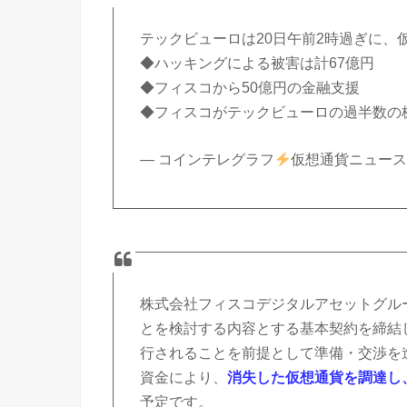
テックビューロは20日午前2時過ぎに、
◆ハッキングによる被害は計67億円
◆フィスコから50億円の金融支援
◆フィスコがテックビューロの過半数の
— コインテレグラフ
仮想通貨ニュース (@J
株式会社フィスコデジタルアセットグル
とを検討する内容とする基本契約を締結
行されることを前提として準備・交渉を
資金により、
消失した仮想通貨を調達し
予定です。