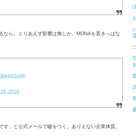
るなら、とりあえず影響は無しか。MONAを置きっぱな
/zgbk4ASoq8
19, 2018
です」と公式メールで嘘をつく。ありえない企業体質。