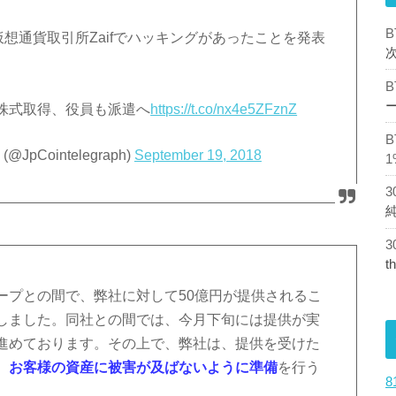
仮想通貨取引所Zaifでハッキングがあったことを発表
株式取得、役員も派遣へ
https://t.co/nx4e5ZFznZ
pCointelegraph)
September 19, 2018
1
t
ープとの間で、弊社に対して50億円が提供されるこ
しました。同社との間では、今月下旬には提供が実
進めております。その上で、弊社は、提供を受けた
、お客様の資産に被害が及ばないように準備
を行う