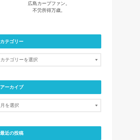
広島カープファン。
不労所得万歳。
カテゴリー
アーカイブ
最近の投稿