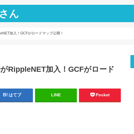
さん
ppleNET加入！GCFがロードマップ公開！
がRippleNET加入！GCFがロード
はてブ
LINE
Pocket