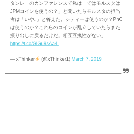
タンレーのカンファレンスで私は「ではモルスタは
JPMコインを使うの？」と聞いたらモルスタの担当
者は「いや..」と答えた。シティーは使うのか？PnC
は使うのか？これらのコインが乱立していたらまた
振り出しに戻るだけだ。相互互換性がない」
https://t.co/GlGu9sAa4l
— xThinker
(@xThinker1)
March 7, 2019