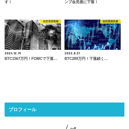
す！
ンプ会見後に下落！
仮想通貨投資
仮想通貨投資
2024.12.19
2022.8.21
BTC1567万円！FOMCで下落…
BTC289万円！下落続く…
プロフィール