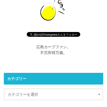
広島カープファン。
不労所得万歳。
カテゴリー