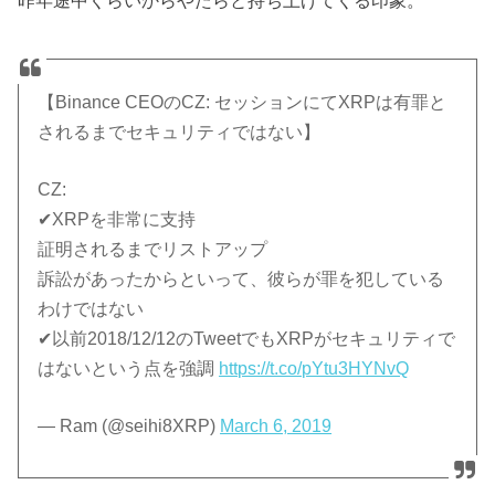
【Binance CEOのCZ: セッションにてXRPは有罪と
されるまでセキュリティではない】
CZ:
✔︎XRPを非常に支持
証明されるまでリストアップ
訴訟があったからといって、彼らが罪を犯している
わけではない
✔︎以前2018/12/12のTweetでもXRPがセキュリティで
はないという点を強調
https://t.co/pYtu3HYNvQ
— Ram (@seihi8XRP)
March 6, 2019