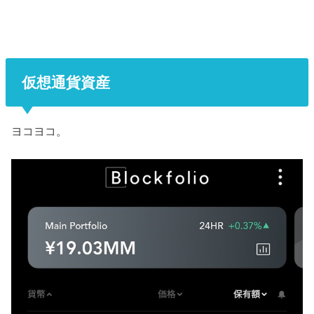
仮想通貨資産
ヨコヨコ。