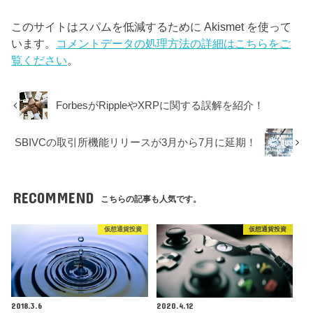
このサイトはスパムを低減するために Akismet を使って
います。
コメントデータの処理方法の詳細はこちらをご
覧ください
。
ForbesがRippleやXRPに関する誤解を紹介！
SBIVCの取引所機能リリースが3月から7月に延期！
RECOMMEND
こちらの記事も人気です。
仮想通貨投資
仮想通貨投資
2018.3.6
2020.4.12