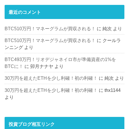
最近のコメント
BTC510万円！マネーグラムが買収される！
に
純次
より
BTC510万円！マネーグラムが買収される！
に
クールラ
ンニング
より
BTC493万円！リオデジャネイロ市が準備資産の1%を
BTCに！
に
卯月ナナヤ
より
30万円を超えたETHを少し利確！初の利確！
に
純次
より
30万円を超えたETHを少し利確！初の利確！
に
thx1144
より
投資ブログ相互リンク