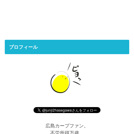
プロフィール
広島カープファン。
不労所得万歳。