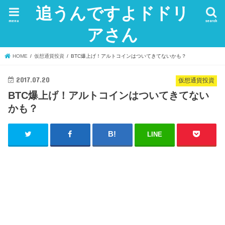
追うんですよドドリ
menu
search
アさん
HOME
仮想通貨投資
BTC爆上げ！アルトコインはついてきてないかも？
2017.07.20
仮想通貨投資
BTC爆上げ！アルトコインはついてきてない
かも？
LINE