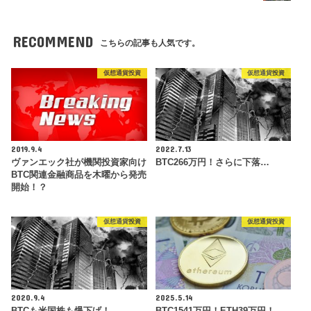
RECOMMEND
こちらの記事も人気です。
仮想通貨投資
仮想通貨投資
2019.9.4
2022.7.13
ヴァンエック社が機関投資家向け
BTC266万円！さらに下落…
BTC関連金融商品を木曜から発売
開始！？
仮想通貨投資
仮想通貨投資
2020.9.4
2025.5.14