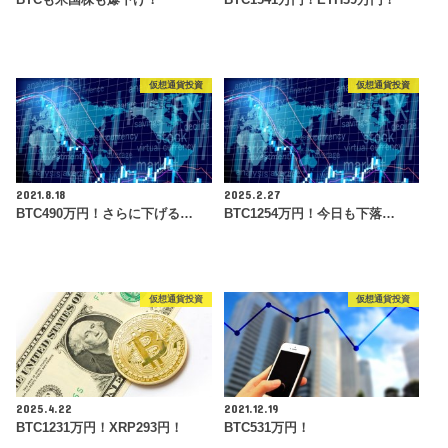
BTCも米国株も爆下げ！
BTC1541万円！ETH39万円！
仮想通貨投資
仮想通貨投資
2021.8.18
2025.2.27
BTC490万円！さらに下げる…
BTC1254万円！今日も下落…
仮想通貨投資
仮想通貨投資
2025.4.22
2021.12.19
BTC1231万円！XRP293円！
BTC531万円！