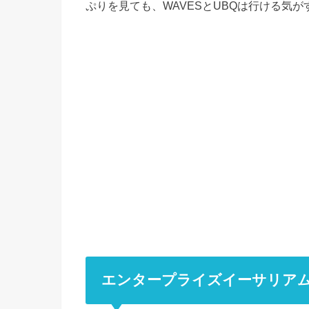
ぷりを見ても、WAVESとUBQは行ける気
エンタープライズイーサリア