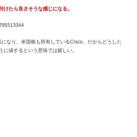
付けたら良さそうな感じになる。
03795513344
話になり、米国株も所有しているCisco。だからどうした
うに値するという意味では嬉しい。