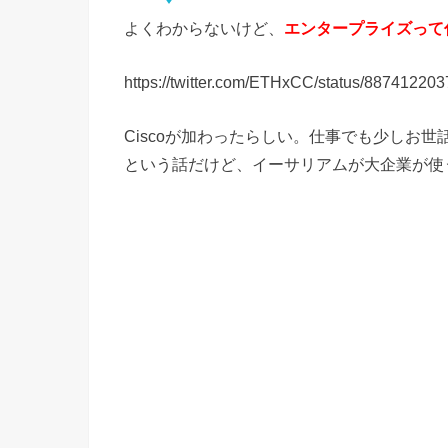
よくわからないけど、
エンタープライズって
https://twitter.com/ETHxCC/status/8874122
Ciscoが加わったらしい。仕事でも少しお世
という話だけど、イーサリアムが大企業が使