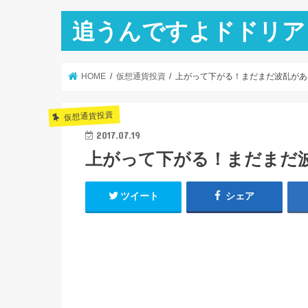
追うんですよドドリア
HOME
仮想通貨投資
上がって下がる！まだまだ波乱があ
仮想通貨投資
2017.07.19
上がって下がる！まだまだ
ツイート
シェア