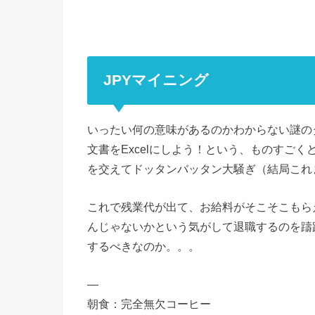
JPYマイニング
いったい何の意味があるのかわからない謎の
文書をExcelにしよう！という、ものすご
を交えてドッタンバッタン大騒ぎ（結局これま
これで残業代が出て、お給料がそこそこもら
んじゃないかという気がして退職するのを躊
するべきなのか。。。
—
朝食：完全無欠コーヒー