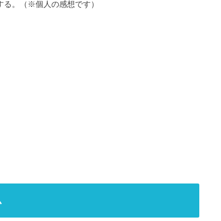
がする。（※個人の感想です）
ム