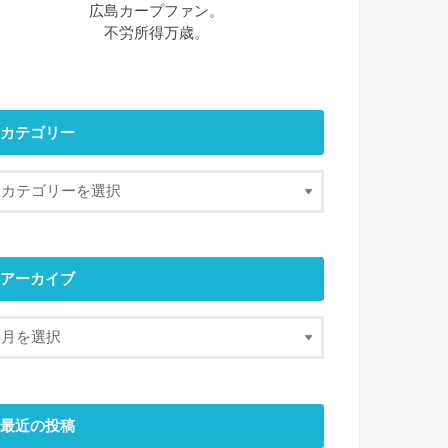
広島カープファン。
不労所得万歳。
カテゴリー
アーカイブ
最近の投稿