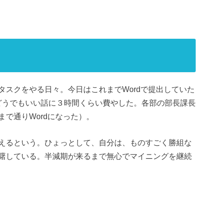
タスクをやる日々。今日はこれまでWordで提出していた
くどうでもいい話に３時間くらい費やした。各部の部長課長
で通りWordになった）。
えるという。ひょっとして、自分は、ものすごく勝組な
躇している。半減期が来るまで無心でマイニングを継続