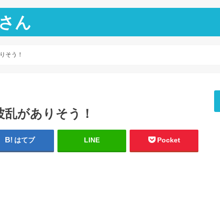
さん
りそう！
波乱がありそう！
はてブ
LINE
Pocket