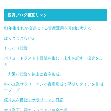
投資ブログ相互リンク
81年生まれが投資による資産運用を真剣に考える
ぽてとまとらいふ
もっそり投資
バリュートラスト｜価値を生む・未来を託す・投資を歩
く
一方通行投資で気楽に資産形成。
中小企業サラリーマンが資産形成で早期リタイアを目指
すブログ
億り人を目指すサラリーマン日記
大企業下っ端エンジニアとお金の話