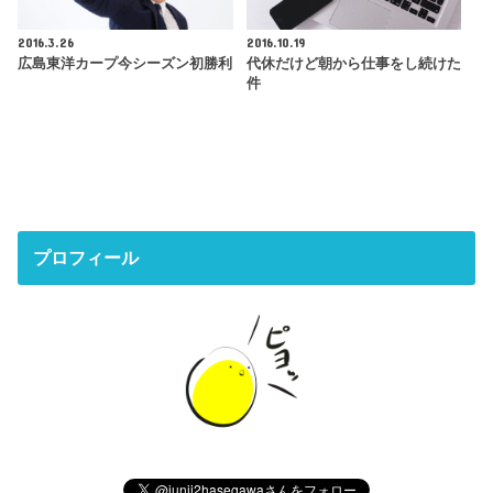
2016.3.26
2016.10.19
広島東洋カープ今シーズン初勝利
代休だけど朝から仕事をし続けた
件
プロフィール