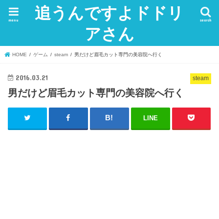
追うんですよドドリ
menu
search
アさん
HOME
ゲーム
steam
男だけど眉毛カット専門の美容院へ行く
2016.03.21
steam
男だけど眉毛カット専門の美容院へ行く
LINE