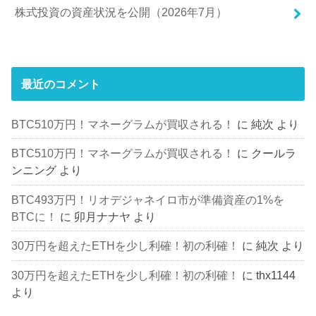
株式投資の資産状況を公開（2026年7月）
最近のコメント
BTC510万円！マネーグラムが買収される！
に
純次
より
BTC510万円！マネーグラムが買収される！
に
クールラ
ンニング
より
BTC493万円！リオデジャネイロ市が準備資産の1%を
BTCに！
に
卯月ナナヤ
より
30万円を超えたETHを少し利確！初の利確！
に
純次
より
30万円を超えたETHを少し利確！初の利確！
に
thx1144
より