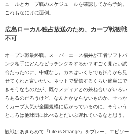
ュールとカープ戦のスケジュールを確認してから予約。
これもなにげに面倒。
広島ローカル独占放送のため、カープ戦観戦
不可
オープン戦最終戦。スーパーエース福井が王者ソフトバ
ンク相手にどんなピッチングをするか？すごく見たい試
合だったのに、中継なし。カネはいくらでも払うから見
せてくれと言いたい。ネットで配信するくらい簡単にで
きそうなものだが、既存メディアとの兼ね合いがいろい
ろあるのだろうけど、なんとかならないものか。せっか
くカープ人気が全国規模に広がっているのに。そういう
ところは他球団に比べるとだいぶ遅れているなと思う。
観戦はあきらめて『Life is Strange』をプレー。エピソー