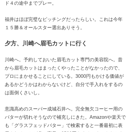
ド４の途中までプレー。
福井はほぼ完璧なピッチングだったらしい。これは今年
１５勝＆オールスター選出ありそう。
夕方、川崎へ眉毛カットに行く
川崎へ。予約しておいた眉毛カット専門の美容院へ。昔
から眉毛カットはまったくやったことがなかったので、
プロにまかせることにしている。3000円もかける価値が
あるかどうかはわからないけど、自分で手入れをするの
は面倒くさいし。
意識高めのスーパー成城石井へ。完全無欠コーヒー用の
バターが切れそうなので補充しにきた。Amazonや楽天で
も「グラスフェッドバター」で検索すると一番最初に表