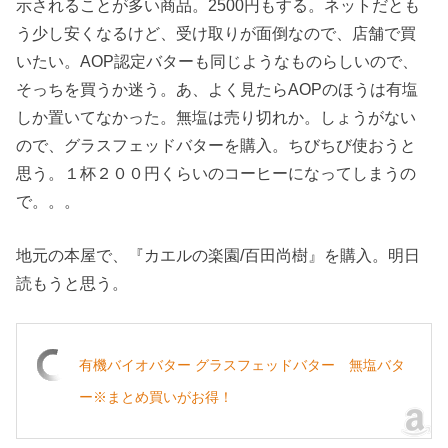
示されることが多い商品。2500円もする。ネットだとも
う少し安くなるけど、受け取りが面倒なので、店舗で買
いたい。AOP認定バターも同じようなものらしいので、
そっちを買うか迷う。あ、よく見たらAOPのほうは有塩
しか置いてなかった。無塩は売り切れか。しょうがない
ので、グラスフェッドバターを購入。ちびちび使おうと
思う。１杯２００円くらいのコーヒーになってしまうの
で。。。
地元の本屋で、『カエルの楽園/百田尚樹』を購入。明日
読もうと思う。
有機バイオバター グラスフェッドバター 無塩バタ
ー※まとめ買いがお得！