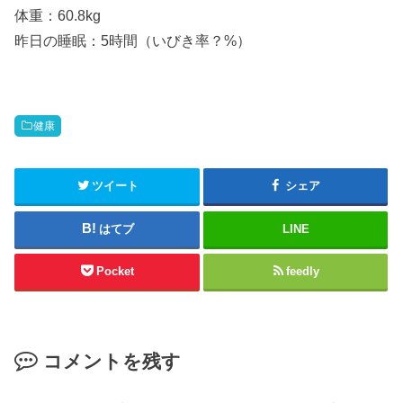
体重：60.8kg
昨日の睡眠：5時間（いびき率？%）
健康
ツイート
シェア
はてブ
LINE
Pocket
feedly
コメントを残す