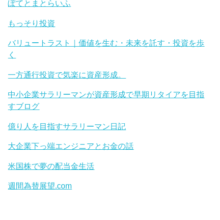
ぽてとまとらいふ
もっそり投資
バリュートラスト｜価値を生む・未来を託す・投資を歩
く
一方通行投資で気楽に資産形成。
中小企業サラリーマンが資産形成で早期リタイアを目指
すブログ
億り人を目指すサラリーマン日記
大企業下っ端エンジニアとお金の話
米国株で夢の配当金生活
週間為替展望.com