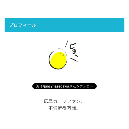
プロフィール
広島カープファン。
不労所得万歳。