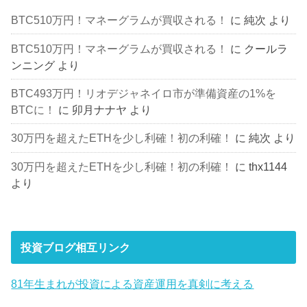
BTC510万円！マネーグラムが買収される！
に
純次
より
BTC510万円！マネーグラムが買収される！
に
クールラ
ンニング
より
BTC493万円！リオデジャネイロ市が準備資産の1%を
BTCに！
に
卯月ナナヤ
より
30万円を超えたETHを少し利確！初の利確！
に
純次
より
30万円を超えたETHを少し利確！初の利確！
に
thx1144
より
投資ブログ相互リンク
81年生まれが投資による資産運用を真剣に考える