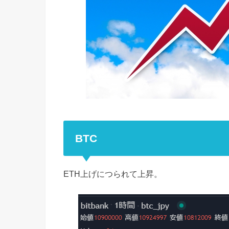
BTC
ETH上げにつられて上昇。