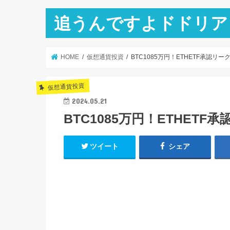
追うんですよドドリア
HOME
仮想通貨投資
BTC1085万円！ETHETF承認リ
仮想通貨投資
2024.05.21
BTC1085万円！ETHET
ツイート
シェア