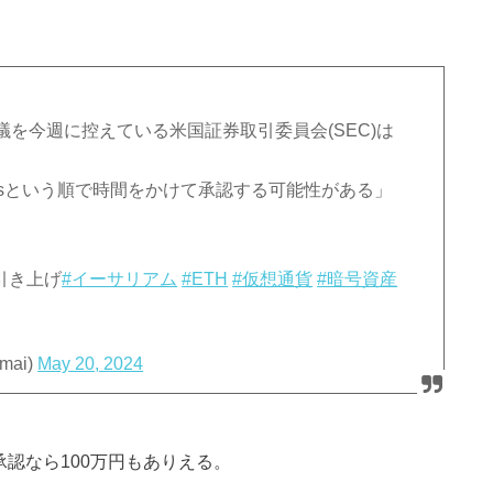
議を今週に控えている米国証券取引委員会(SEC)は
-1sという順で時間をかけて承認する可能性がある」
に引き上げ
#イーサリアム
#ETH
#仮想通貨
#暗号資産
mai)
May 20, 2024
承認なら100万円もありえる。