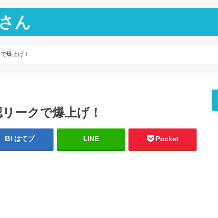
さん
ークで爆上げ！
F承認リークで爆上げ！
はてブ
LINE
Pocket