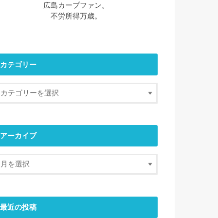
広島カープファン。
不労所得万歳。
カテゴリー
アーカイブ
最近の投稿