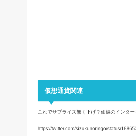
仮想通貨関連
これでサプライズ無く下げ？価値のインター
https://twitter.com/sizukunoringo/status/18