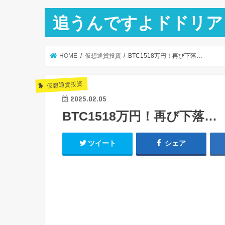
追うんですよドドリア
HOME
仮想通貨投資
BTC1518万円！再び下落…
仮想通貨投資
2025.02.05
BTC1518万円！再び下落…
ツイート
シェア