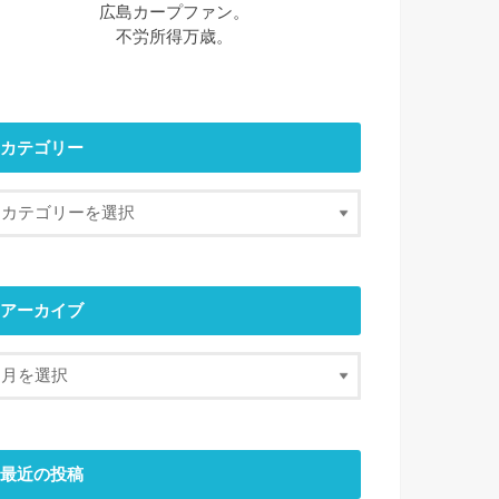
広島カープファン。
不労所得万歳。
カテゴリー
アーカイブ
最近の投稿