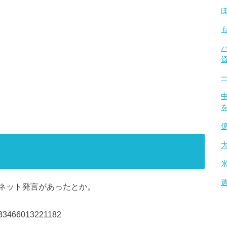
ネット発言があったとか。
86533466013221182