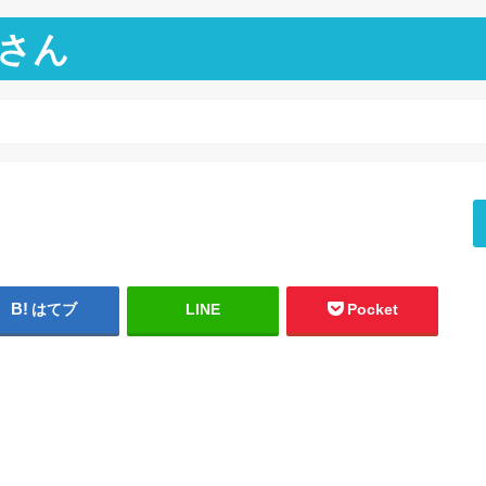
さん
はてブ
LINE
Pocket