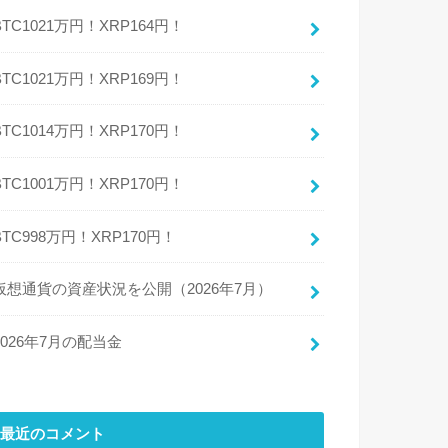
BTC1021万円！XRP164円！
BTC1021万円！XRP169円！
BTC1014万円！XRP170円！
BTC1001万円！XRP170円！
BTC998万円！XRP170円！
仮想通貨の資産状況を公開（2026年7月）
2026年7月の配当金
最近のコメント