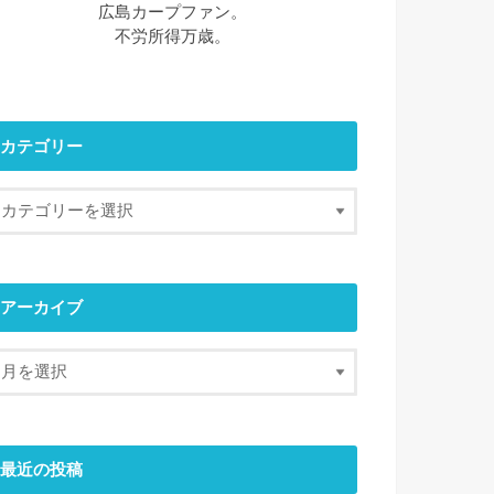
広島カープファン。
不労所得万歳。
カテゴリー
アーカイブ
最近の投稿