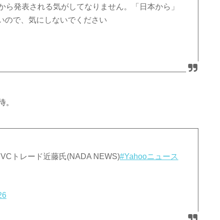
本から発表される気がしてなりません。「日本から」
いので、気にしないでください
待。
VCトレード近藤氏(NADA NEWS)
#Yahooニュース
26