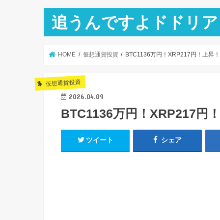
追うんですよドドリア
HOME
仮想通貨投資
BTC1136万円！XRP217円！上昇
仮想通貨投資
2026.04.09
BTC1136万円！XRP217円
ツイート
シェア