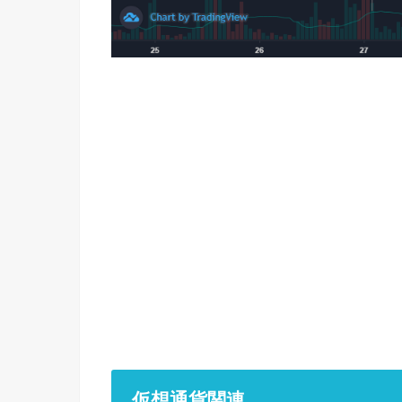
仮想通貨関連