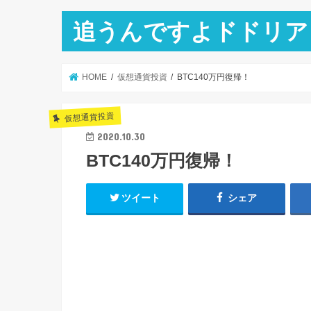
追うんですよドドリア
HOME
仮想通貨投資
BTC140万円復帰！
仮想通貨投資
2020.10.30
BTC140万円復帰！
ツイート
シェア