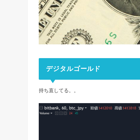
デジタルゴールド
持ち直してる。。