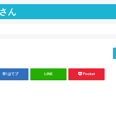
さん
はてブ
LINE
Pocket