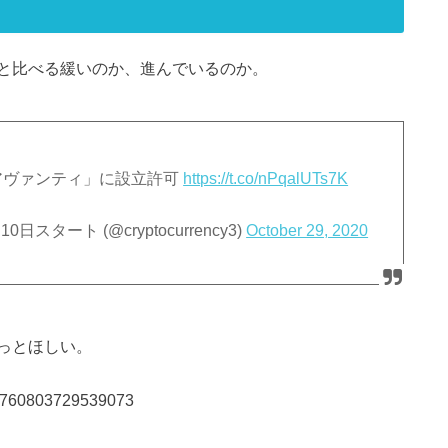
と比べる緩いのか、進んでいるのか。
アヴァンティ」に設立許可
https://t.co/nPqalUTs7K
スタート (@cryptocurrency3)
October 29, 2020
っとほしい。
321760803729539073