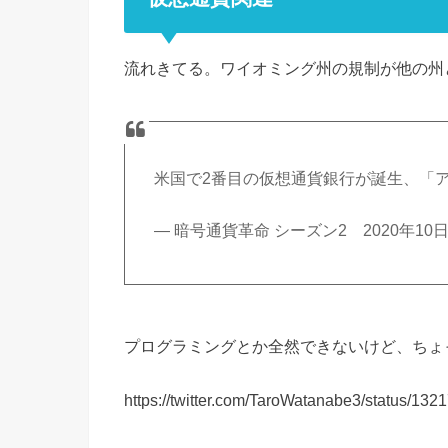
流れきてる。ワイオミング州の規制が他の州
米国で2番目の仮想通貨銀行が誕生、「
— 暗号通貨革命 シーズン2 2020年10日10日
プログラミングとか全然できないけど、ちょ
https://twitter.com/TaroWatanabe3/status/1