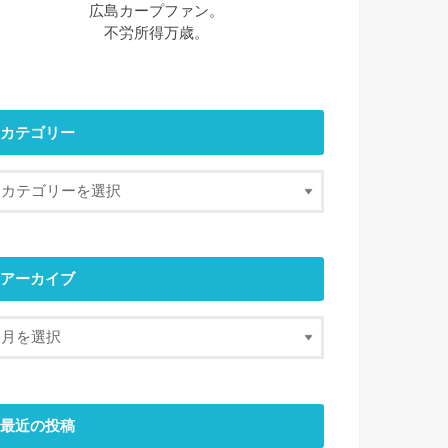
広島カープファン。
不労所得万歳。
カテゴリー
アーカイブ
最近の投稿