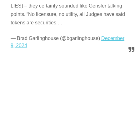
LIES) – they certainly sounded like Gensler talking
points. “No licensure, no utility, all Judges have said
tokens are securities,…
— Brad Garlinghouse (@bgarlinghouse)
December
9, 2024