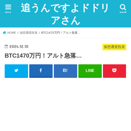
追うんですよドドリ
menu
search
アさん
HOME
仮想通貨投資
BTC1470万円！アルト急落…
2024.12.10
仮想通貨投資
BTC1470万円！アルト急落…
LINE