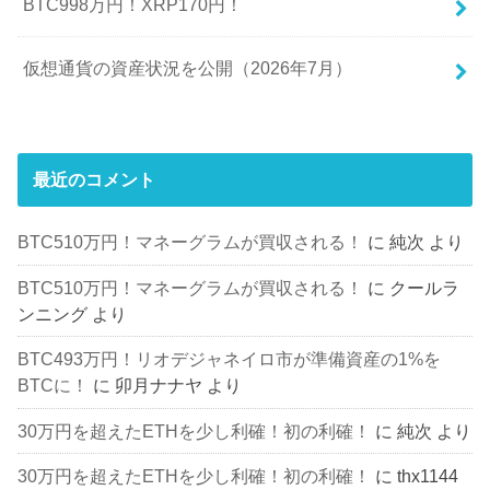
BTC998万円！XRP170円！
仮想通貨の資産状況を公開（2026年7月）
最近のコメント
BTC510万円！マネーグラムが買収される！
に
純次
より
BTC510万円！マネーグラムが買収される！
に
クールラ
ンニング
より
BTC493万円！リオデジャネイロ市が準備資産の1%を
BTCに！
に
卯月ナナヤ
より
30万円を超えたETHを少し利確！初の利確！
に
純次
より
30万円を超えたETHを少し利確！初の利確！
に
thx1144