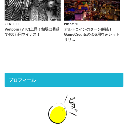
2017.9.22
2017.11.10
Vertcoin (VTC)上昇！相場は暴落
アルトコインのターン継続！
で400万円マイナス！
GameCreditsのiOS用ウォレット
リリ…
プロフィール