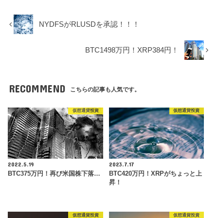
NYDFSがRLUSDを承認！！！
BTC1498万円！XRP384円！
RECOMMEND
こちらの記事も人気です。
仮想通貨投資
仮想通貨投資
2022.5.19
2023.7.17
BTC375万円！再び米国株下落…
BTC420万円！XRPがちょっと上
昇！
仮想通貨投資
仮想通貨投資