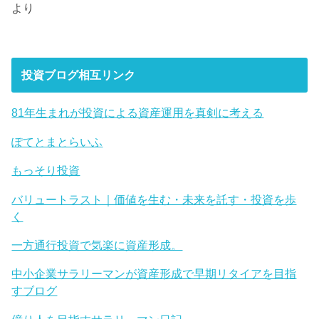
より
投資ブログ相互リンク
81年生まれが投資による資産運用を真剣に考える
ぽてとまとらいふ
もっそり投資
バリュートラスト｜価値を生む・未来を託す・投資を歩
く
一方通行投資で気楽に資産形成。
中小企業サラリーマンが資産形成で早期リタイアを目指
すブログ