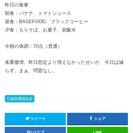
昨日の食事
朝食：バナナ、トマトジュース
昼食：BASEFOOD、ブラックコーヒー
夕食：もりそば、お菓子、炭酸水
今朝の体調：70点（普通）
体重微増。昨日想定より増えなかったせいか、今日は減
らず。まぁ、問題なし。
仮想通貨投資
ツイート
シェア
はてブ
LINE