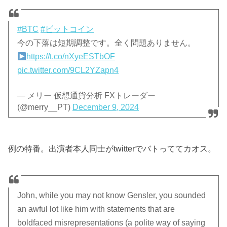
#BTC
#ビットコイン
今の下落は短期調整です。全く問題ありません。
https://t.co/nXyeESTbOF
pic.twitter.com/9CL2YZapn4
— メリー 仮想通貨分析 FXトレーダー
(@merry__PT)
December 9, 2024
例の特番。出演者本人同士がtwitterでバトっててカオス。
John, while you may not know Gensler, you sounded
an awful lot like him with statements that are
boldfaced misrepresentations (a polite way of saying