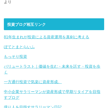
より
投資ブログ相互リンク
81年生まれが投資による資産運用を真剣に考える
ぽてとまとらいふ
もっそり投資
バリュートラスト｜価値を生む・未来を託す・投資を歩
く
一方通行投資で気楽に資産形成。
中小企業サラリーマンが資産形成で早期リタイアを目指
すブログ
億り人を目指すサラリーマン日記