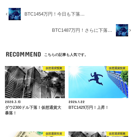
BTC1454万円！今日も下落…
BTC1487万円！さらに下落…
RECOMMEND
こちらの記事も人気です。
仮想通貨投資
仮想通貨投資
2020.3.13
2026.1.22
ダウ2300ドル下落！仮想通貨大
BTC1429万円！上昇！
暴落！
仮想通貨投資
仮想通貨投資