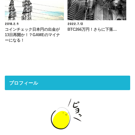
2018.2.9
2022.7.13
コインチェック日本円の出金が
BTC266万円！さらに下落…
13日再開か！？GAMEのマイナ
ーになる！
プロフィール