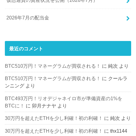
2026年7月の配当金
最近のコメント
BTC510万円！マネーグラムが買収される！
に
純次
より
BTC510万円！マネーグラムが買収される！
に
クールラ
ンニング
より
BTC493万円！リオデジャネイロ市が準備資産の1%を
BTCに！
に
卯月ナナヤ
より
30万円を超えたETHを少し利確！初の利確！
に
純次
より
30万円を超えたETHを少し利確！初の利確！
に
thx1144