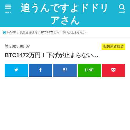
追うんですよドドリ
menu
search
アさん
HOME
仮想通貨投資
BTC1472万円！下げが止まらない…
2025.02.07
仮想通貨投資
BTC1472万円！下げが止まらない…
LINE