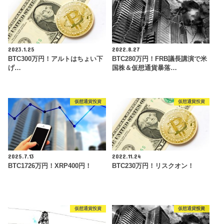
2023.1.25
2022.8.27
BTC300万円！アルトはちょい下
BTC280万円！FRB議長講演で米
げ…
国株＆仮想通貨暴落…
仮想通貨投資
仮想通貨投資
2025.7.13
2022.11.24
BTC1726万円！XRP400円！
BTC230万円！リスクオン！
仮想通貨投資
仮想通貨投資