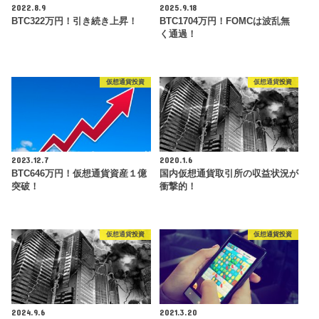
2022.8.9
2025.9.18
BTC322万円！引き続き上昇！
BTC1704万円！FOMCは波乱無
く通過！
仮想通貨投資
仮想通貨投資
2023.12.7
2020.1.6
BTC646万円！仮想通貨資産１億
国内仮想通貨取引所の収益状況が
突破！
衝撃的！
仮想通貨投資
仮想通貨投資
2024.9.6
2021.3.20