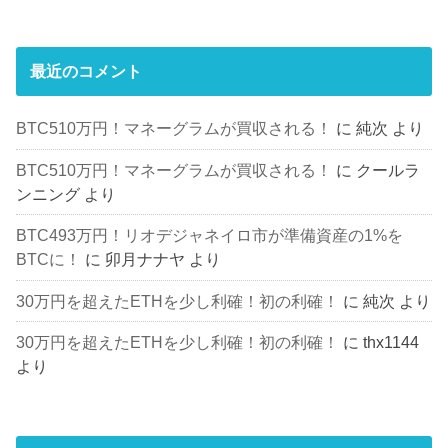
最近のコメント
BTC510万円！マネーグラムが買収される！
に
純次
より
BTC510万円！マネーグラムが買収される！
に
クールラ
ンニング
より
BTC493万円！リオデジャネイロ市が準備資産の1%を
BTCに！
に
卯月ナナヤ
より
30万円を超えたETHを少し利確！初の利確！
に
純次
より
30万円を超えたETHを少し利確！初の利確！
に
thx1144
より