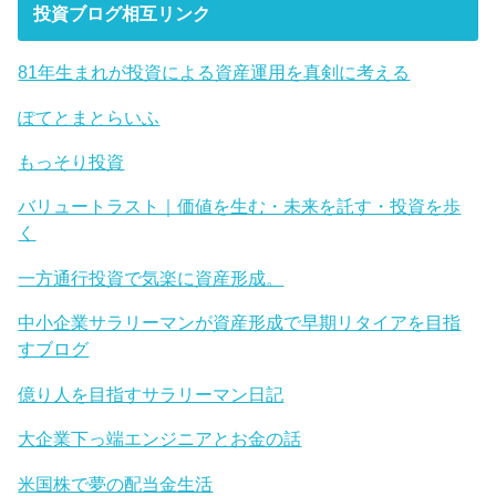
投資ブログ相互リンク
81年生まれが投資による資産運用を真剣に考える
ぽてとまとらいふ
もっそり投資
バリュートラスト｜価値を生む・未来を託す・投資を歩
く
一方通行投資で気楽に資産形成。
中小企業サラリーマンが資産形成で早期リタイアを目指
すブログ
億り人を目指すサラリーマン日記
大企業下っ端エンジニアとお金の話
米国株で夢の配当金生活