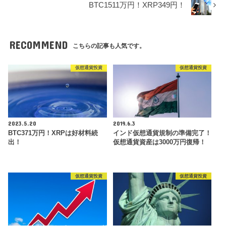
BTC1511万円！XRP349円！
RECOMMEND
こちらの記事も人気です。
仮想通貨投資
仮想通貨投資
2023.5.20
2019.6.3
BTC371万円！XRPは好材料続
インド仮想通貨規制の準備完了！
出！
仮想通貨資産は3000万円復帰！
仮想通貨投資
仮想通貨投資