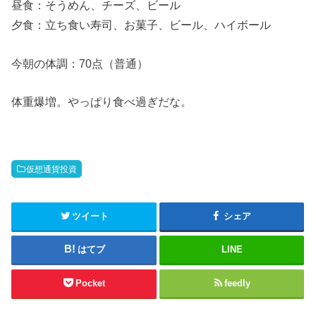
昼食：そうめん、チーズ、ビール
夕食：立ち食い寿司、お菓子、ビール、ハイボール
今朝の体調：70点（普通）
体重爆増。やっぱり食べ過ぎだな。
仮想通貨投資
ツイート
シェア
はてブ
LINE
Pocket
feedly