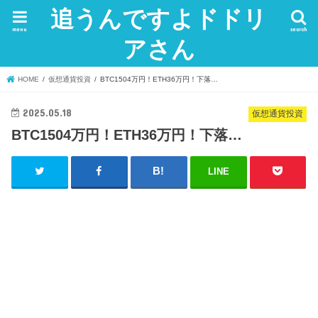
追うんですよドドリ
menu
search
アさん
HOME
仮想通貨投資
BTC1504万円！ETH36万円！下落…
2025.05.18
仮想通貨投資
BTC1504万円！ETH36万円！下落…
LINE