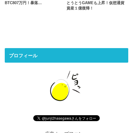
BTC807万円！暴落…
とうとうGAMEも上昇！仮想通貨
資産１億復帰！
プロフィール