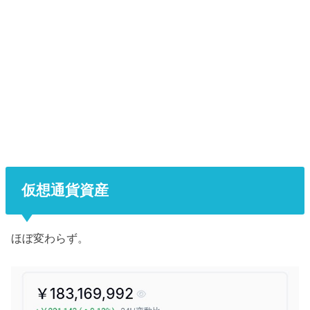
仮想通貨資産
ほぼ変わらず。