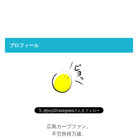
プロフィール
広島カープファン。
不労所得万歳。