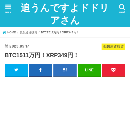
追うんですよドドリ
menu
search
アさん
HOME
仮想通貨投資
BTC1511万円！XRP349円！
2025.05.17
仮想通貨投資
BTC1511万円！XRP349円！
LINE