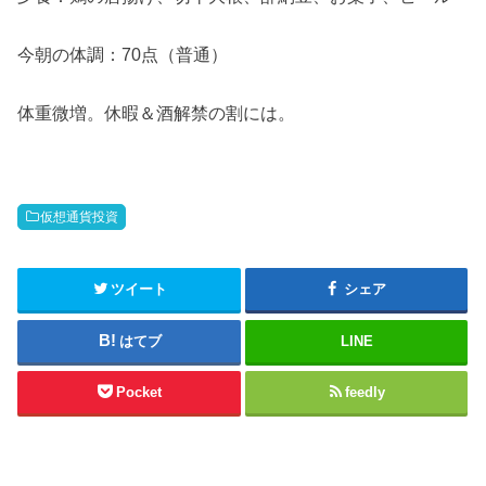
今朝の体調：70点（普通）
体重微増。休暇＆酒解禁の割には。
仮想通貨投資
ツイート
シェア
はてブ
LINE
Pocket
feedly