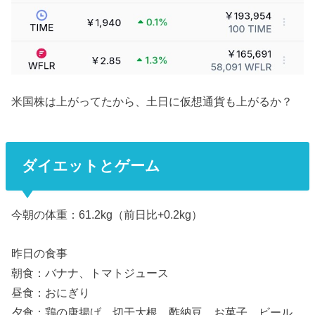
米国株は上がってたから、土日に仮想通貨も上がるか？
ダイエットとゲーム
今朝の体重：61.2kg（前日比+0.2kg）
昨日の食事
朝食：バナナ、トマトジュース
昼食：おにぎり
夕食：鶏の唐揚げ、切干大根、酢納豆、お菓子、ビール