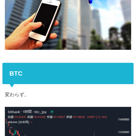
BTC
変わらず。