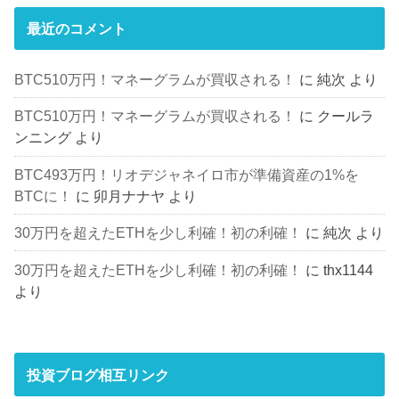
最近のコメント
BTC510万円！マネーグラムが買収される！
に
純次
より
BTC510万円！マネーグラムが買収される！
に
クールラ
ンニング
より
BTC493万円！リオデジャネイロ市が準備資産の1%を
BTCに！
に
卯月ナナヤ
より
30万円を超えたETHを少し利確！初の利確！
に
純次
より
30万円を超えたETHを少し利確！初の利確！
に
thx1144
より
投資ブログ相互リンク