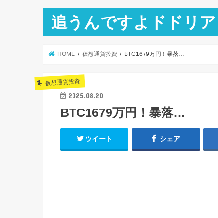
追うんですよドドリア
HOME
仮想通貨投資
BTC1679万円！暴落…
仮想通貨投資
2025.08.20
BTC1679万円！暴落…
ツイート
シェア