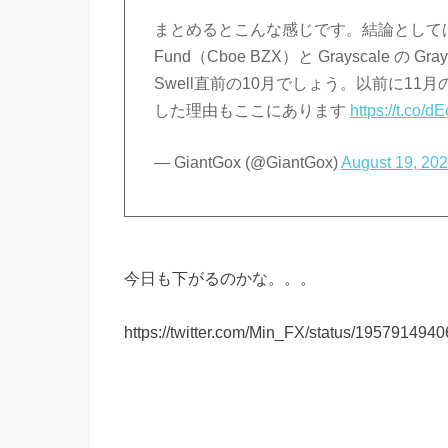
まとめるとこんな感じです。結論としては、Frankli
Fund（Cboe BZX）と Grayscale の G
Swell直前の10月でしょう。以前に11
した理由もここにあります
https://t.co/
— GiantGox (@GiantGox)
August 19, 20
今日も下がるのかな。。。
https://twitter.com/Min_FX/status/19579149