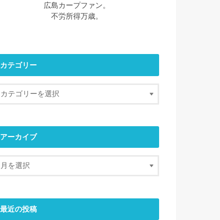
広島カープファン。
不労所得万歳。
カテゴリー
アーカイブ
最近の投稿