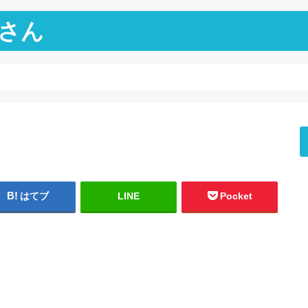
さん
はてブ
LINE
Pocket