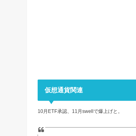
仮想通貨関連
10月ETF承認、11月swellで爆上げと。