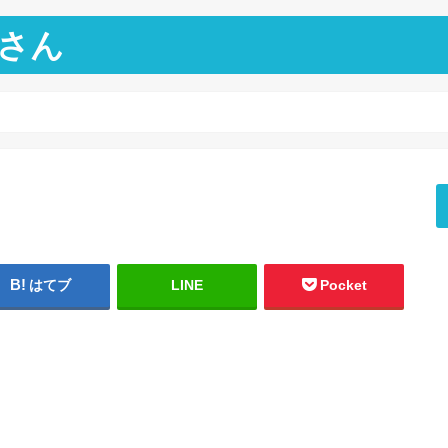
さん
はてブ
LINE
Pocket