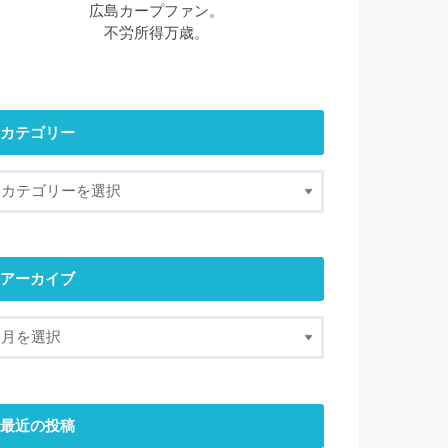
広島カープファン。
不労所得万歳。
カテゴリー
アーカイブ
最近の投稿