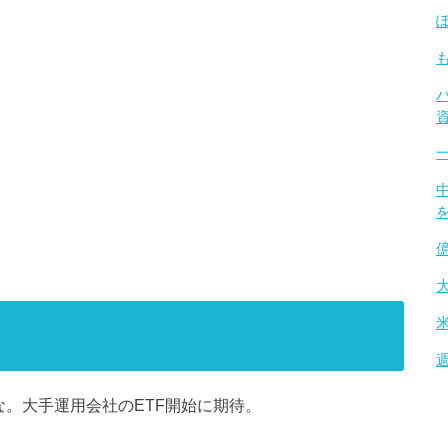
な。大手運用会社のETF開始に期待。