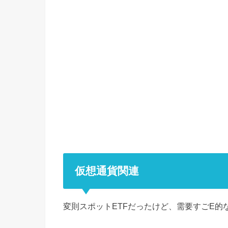
仮想通貨関連
変則スポットETFだったけど、需要すごE的