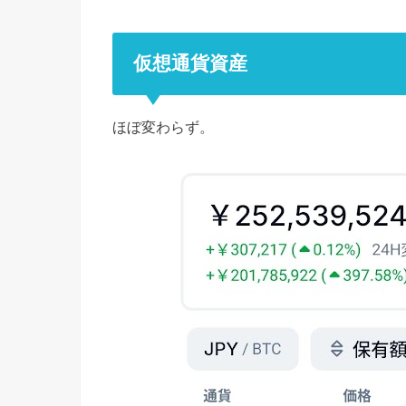
仮想通貨資産
ほぼ変わらず。