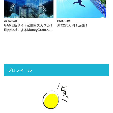
2019.11.26
2023.1.20
GAME新サイト公開もスカスカ！
BTC270万円！反発！
Ripple社によるMoneyGramへ…
プロフィール