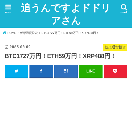
追うんですよドドリ
menu
search
アさん
HOME
仮想通貨投資
BTC1727万円！ETH59万円！XRP488円！
2025.08.09
仮想通貨投資
BTC1727万円！ETH59万円！XRP488円！
LINE