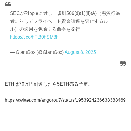
SECがRippleに対し、規則506(d)(1)(ii)(A)（悪質行為
者に対してプライベート資金調達を禁止するルー
ル）の適用を免除する命令を発行
https://t.co/hTt30hSM8h
— GiantGox (@GiantGox)
August 8, 2025
ETHは70万円到達したら5ETH売る予定。
https://twitter.com/angorou7/status/1953924236638388469