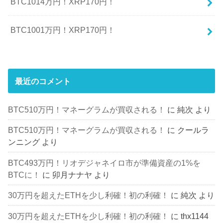
BTC1014万円！XRP170円！
BTC1001万円！XRP170円！
最近のコメント
BTC510万円！マネーグラムが買収される！
に
純次
より
BTC510万円！マネーグラムが買収される！
に
クールラ
ンニング
より
BTC493万円！リオデジャネイロ市が準備資産の1%を
BTCに！
に
卯月ナナヤ
より
30万円を超えたETHを少し利確！初の利確！
に
純次
より
30万円を超えたETHを少し利確！初の利確！
に
thx1144