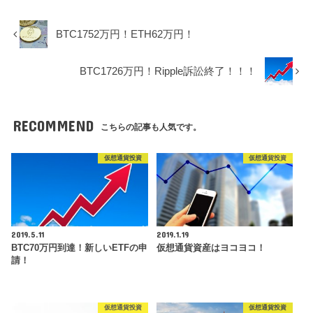
BTC1752万円！ETH62万円！
BTC1726万円！Ripple訴訟終了！！！
RECOMMEND
こちらの記事も人気です。
仮想通貨投資
仮想通貨投資
2019.5.11
2019.1.19
BTC70万円到達！新しいETFの申
仮想通貨資産はヨコヨコ！
請！
仮想通貨投資
仮想通貨投資