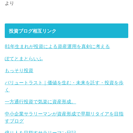
より
投資ブログ相互リンク
81年生まれが投資による資産運用を真剣に考える
ぽてとまとらいふ
もっそり投資
バリュートラスト｜価値を生む・未来を託す・投資を歩
く
一方通行投資で気楽に資産形成。
中小企業サラリーマンが資産形成で早期リタイアを目指
すブログ
億り人を目指すサラリーマン日記