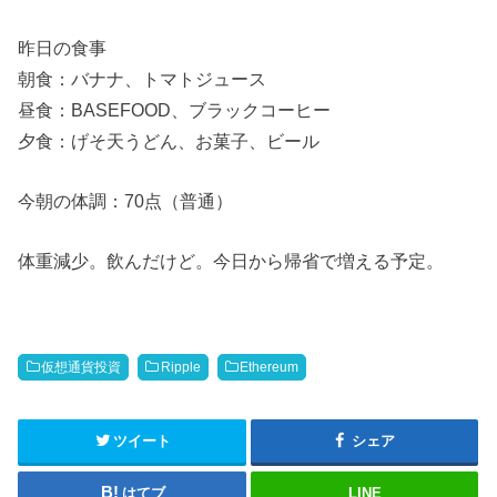
昨日の食事
朝食：バナナ、トマトジュース
昼食：BASEFOOD、ブラックコーヒー
夕食：げそ天うどん、お菓子、ビール
今朝の体調：70点（普通）
体重減少。飲んだけど。今日から帰省で増える予定。
仮想通貨投資
Ripple
Ethereum
ツイート
シェア
はてブ
LINE