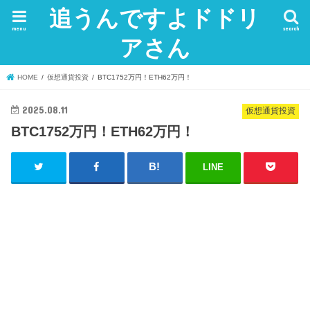
追うんですよドドリ
menu
search
アさん
HOME
仮想通貨投資
BTC1752万円！ETH62万円！
2025.08.11
仮想通貨投資
BTC1752万円！ETH62万円！
LINE