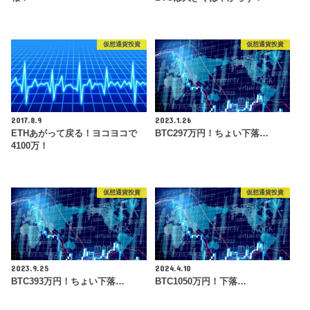
仮想通貨投資
仮想通貨投資
2017.8.9
2023.1.26
ETHあがって戻る！ヨコヨコで
BTC297万円！ちょい下落…
4100万！
仮想通貨投資
仮想通貨投資
2023.9.25
2024.4.10
BTC393万円！ちょい下落…
BTC1050万円！下落…