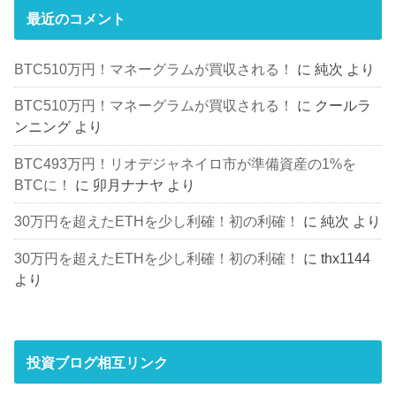
最近のコメント
BTC510万円！マネーグラムが買収される！
に
純次
より
BTC510万円！マネーグラムが買収される！
に
クールラ
ンニング
より
BTC493万円！リオデジャネイロ市が準備資産の1%を
BTCに！
に
卯月ナナヤ
より
30万円を超えたETHを少し利確！初の利確！
に
純次
より
30万円を超えたETHを少し利確！初の利確！
に
thx1144
より
投資ブログ相互リンク