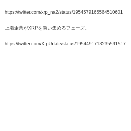
https://twitter.com/xrp_na2/status/1954579165564510601
上場企業がXRPを買い集めるフェーズ。
https://twitter.com/XrpUdate/status/1954491713235591517