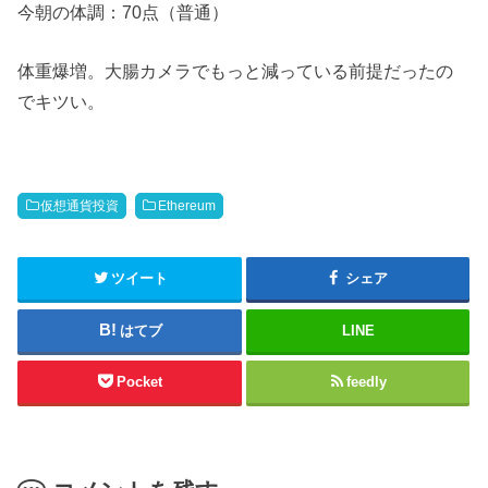
今朝の体調：70点（普通）
体重爆増。大腸カメラでもっと減っている前提だったの
でキツい。
仮想通貨投資
Ethereum
ツイート
シェア
はてブ
LINE
Pocket
feedly