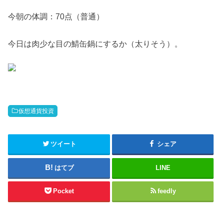
今朝の体調：70点（普通）
今日は肉少な目の鯖缶鍋にするか（太りそう）。
仮想通貨投資
ツイート
シェア
はてブ
LINE
Pocket
feedly