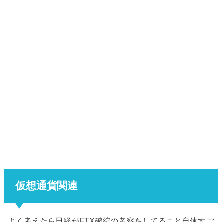
仮想通貨関連
よく考えたら日経がFTX破綻の考察をしてること自体すご