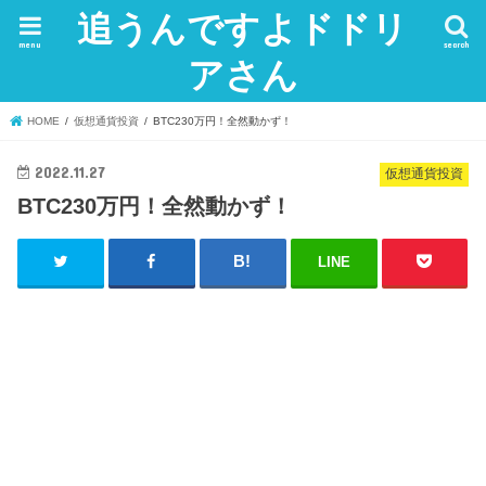
追うんですよドドリ
menu
search
アさん
HOME
仮想通貨投資
BTC230万円！全然動かず！
2022.11.27
仮想通貨投資
BTC230万円！全然動かず！
LINE