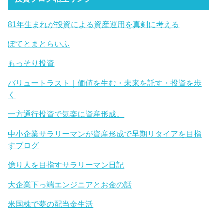
81年生まれが投資による資産運用を真剣に考える
ぽてとまとらいふ
もっそり投資
バリュートラスト｜価値を生む・未来を託す・投資を歩
く
一方通行投資で気楽に資産形成。
中小企業サラリーマンが資産形成で早期リタイアを目指
すブログ
億り人を目指すサラリーマン日記
大企業下っ端エンジニアとお金の話
米国株で夢の配当金生活