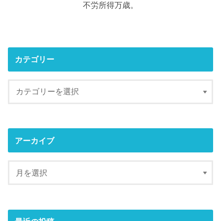
不労所得万歳。
カテゴリー
アーカイブ