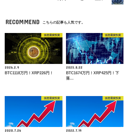
RECOMMEND
こちらの記事も人気です。
仮想通貨投資
仮想通貨投資
2026.2.9
2025.8.22
BTC1118万円！XRP226円！
BTC1674万円！XRP425円！下
落…
仮想通貨投資
仮想通貨投資
2020.7.26
2022.7.19