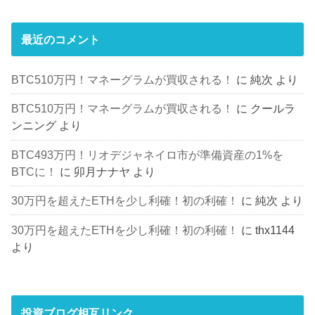
最近のコメント
BTC510万円！マネーグラムが買収される！
に
純次
より
BTC510万円！マネーグラムが買収される！
に
クールラ
ンニング
より
BTC493万円！リオデジャネイロ市が準備資産の1%を
BTCに！
に
卯月ナナヤ
より
30万円を超えたETHを少し利確！初の利確！
に
純次
より
30万円を超えたETHを少し利確！初の利確！
に
thx1144
より
投資ブログ相互リンク