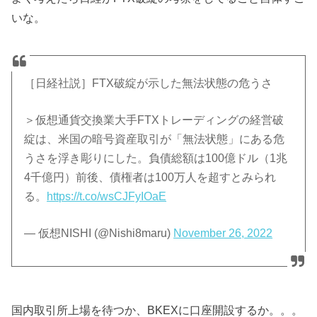
いな。
［日経社説］FTX破綻が示した無法状態の危うさ
＞仮想通貨交換業大手FTXトレーディングの経営破
綻は、米国の暗号資産取引が「無法状態」にある危
うさを浮き彫りにした。負債総額は100億ドル（1兆
4千億円）前後、債権者は100万人を超すとみられ
る。
https://t.co/wsCJFyIOaE
— 仮想NISHI (@Nishi8maru)
November 26, 2022
国内取引所上場を待つか、BKEXに口座開設するか。。。