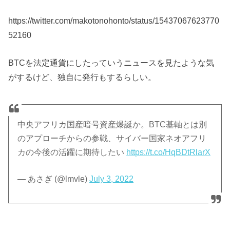
https://twitter.com/makotonohonto/status/15437067623770
52160
BTCを法定通貨にしたっていうニュースを見たような気
がするけど、独自に発行もするらしい。
中央アフリカ国産暗号資産爆誕か。BTC基軸とは別
のアプローチからの参戦、サイバー国家ネオアフリ
カの今後の活躍に期待したい
https://t.co/HqBDtRlarX
— あさぎ (@lmvle)
July 3, 2022