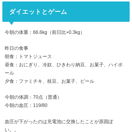
ダイエットとゲーム
今朝の体重：66.6kg（前日比+0.3kg）
昨日の食事
朝食：トマトジュース
昼食：おにぎり、冷奴、ひきわり納豆、お菓子、ハイボ
ール
夕食：ファミチキ、枝豆、お菓子、ビール
今朝の体調：70点（普通）
今朝の血圧：119/80
血圧が下がったのは充電池に交換したことが原因ぽ
い。。