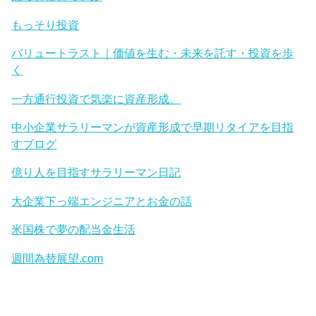
もっそり投資
バリュートラスト｜価値を生む・未来を託す・投資を歩
く
一方通行投資で気楽に資産形成。
中小企業サラリーマンが資産形成で早期リタイアを目指
すブログ
億り人を目指すサラリーマン日記
大企業下っ端エンジニアとお金の話
米国株で夢の配当金生活
週間為替展望.com