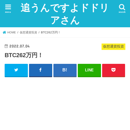
追うんですよドドリ
menu
search
アさん
HOME
仮想通貨投資
BTC262万円！
2022.07.04
仮想通貨投資
BTC262万円！
LINE