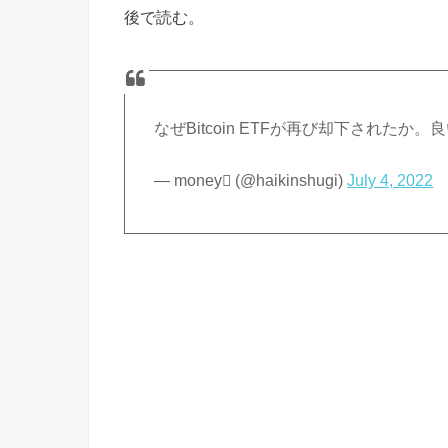
後で読む。
なぜBitcoin ETFが再び却下されたか
— money (@haikinshugi)
July 4, 2022