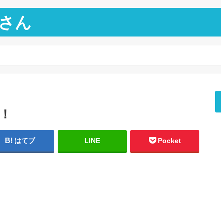
さん
昇！
はてブ
LINE
Pocket