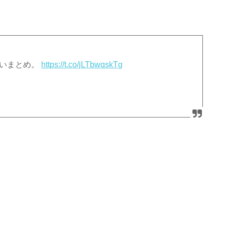
。良いまとめ。
https://t.co/jLTbwqskTg