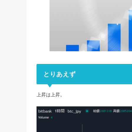
とりあえず
上昇は上昇。