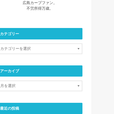
広島カープファン。
不労所得万歳。
カテゴリー
アーカイブ
最近の投稿