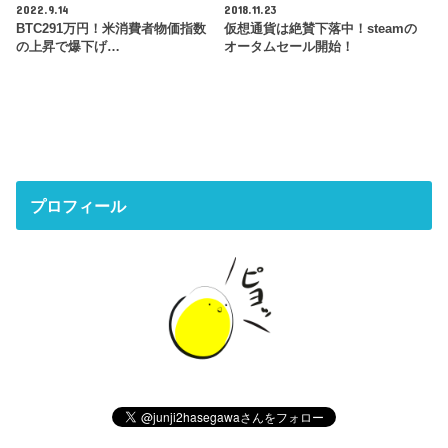
2022.9.14
2018.11.23
BTC291万円！米消費者物価指数
仮想通貨は絶賛下落中！steamの
の上昇で爆下げ…
オータムセール開始！
プロフィール