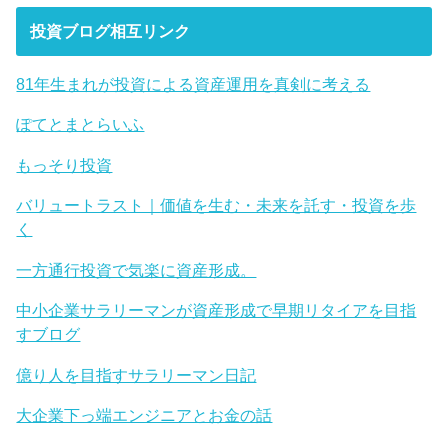
投資ブログ相互リンク
81年生まれが投資による資産運用を真剣に考える
ぽてとまとらいふ
もっそり投資
バリュートラスト｜価値を生む・未来を託す・投資を歩
く
一方通行投資で気楽に資産形成。
中小企業サラリーマンが資産形成で早期リタイアを目指
すブログ
億り人を目指すサラリーマン日記
大企業下っ端エンジニアとお金の話