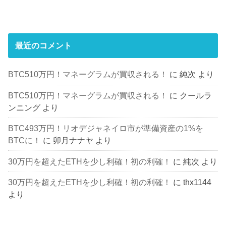
最近のコメント
BTC510万円！マネーグラムが買収される！
に
純次
より
BTC510万円！マネーグラムが買収される！
に
クールラ
ンニング
より
BTC493万円！リオデジャネイロ市が準備資産の1%を
BTCに！
に
卯月ナナヤ
より
30万円を超えたETHを少し利確！初の利確！
に
純次
より
30万円を超えたETHを少し利確！初の利確！
に
thx1144
より