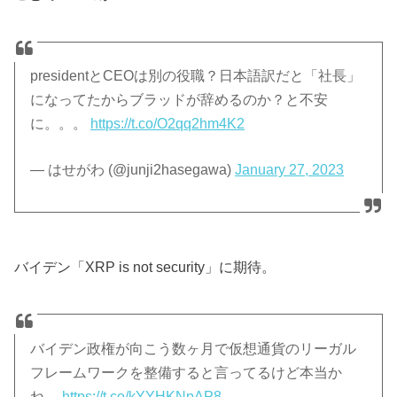
presidentとCEOは別の役職？日本語訳だと「社長」
になってたからブラッドが辞めるのか？と不安
に。。。
https://t.co/O2qq2hm4K2
— はせがわ (@junji2hasegawa)
January 27, 2023
バイデン「XRP is not security」に期待。
バイデン政権が向こう数ヶ月で仮想通貨のリーガル
フレームワークを整備すると言ってるけど本当か
ね…
https://t.co/kYYHKNpAP8