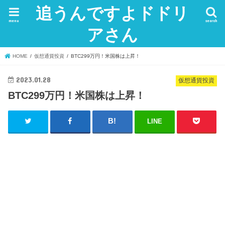
追うんですよドドリ
menu
search
アさん
HOME
仮想通貨投資
BTC299万円！米国株は上昇！
2023.01.28
仮想通貨投資
BTC299万円！米国株は上昇！
LINE