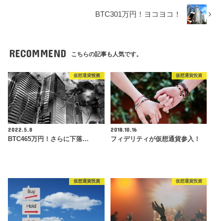
BTC301万円！ヨコヨコ！
RECOMMEND
こちらの記事も人気です。
仮想通貨投資
仮想通貨投資
2022.5.8
2018.10.16
BTC465万円！さらに下落…
フィデリティが仮想通貨参入！
仮想通貨投資
仮想通貨投資