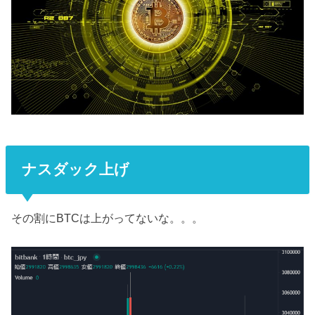
ナスダック上げ
その割にBTCは上がってないな。。。