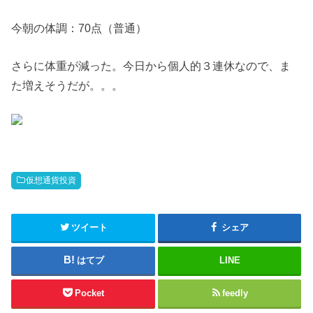
今朝の体調：70点（普通）
さらに体重が減った。今日から個人的３連休なので、ま
た増えそうだが。。。
仮想通貨投資
ツイート
シェア
はてブ
LINE
Pocket
feedly