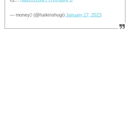
— money (@haikinshugi)
January 27, 2023