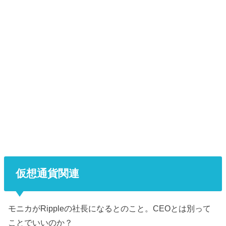
仮想通貨関連
モニカがRippleの社長になるとのこと。CEOとは別って
ことでいいのか？