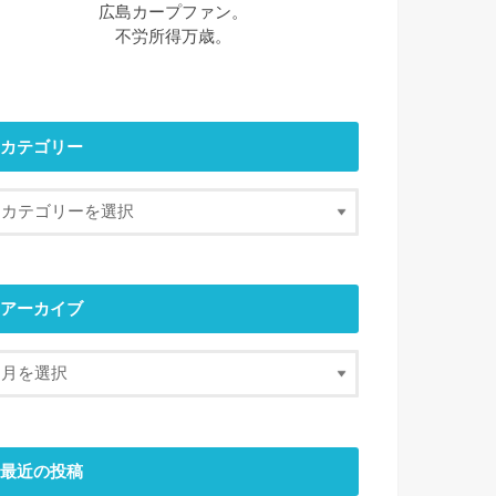
広島カープファン。
不労所得万歳。
カテゴリー
アーカイブ
最近の投稿