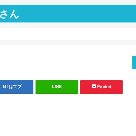
さん
はてブ
LINE
Pocket