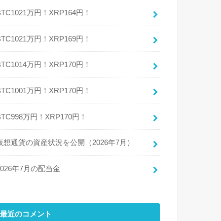
BTC1021万円！XRP164円！
BTC1021万円！XRP169円！
BTC1014万円！XRP170円！
BTC1001万円！XRP170円！
BTC998万円！XRP170円！
仮想通貨の資産状況を公開（2026年7月）
2026年7月の配当金
最近のコメント