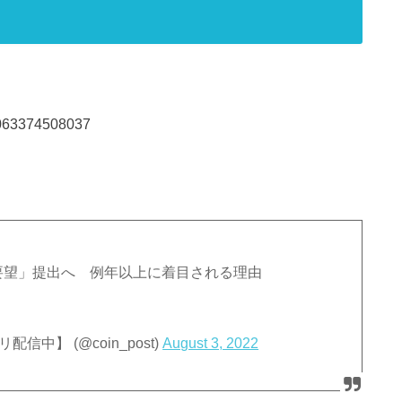
65063374508037
正要望」提出へ 例年以上に着目される理由
配信中】 (@coin_post)
August 3, 2022