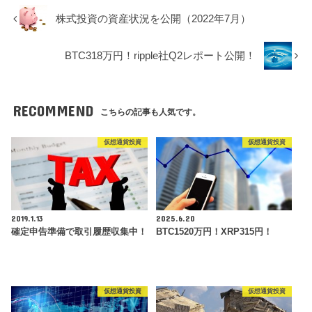
株式投資の資産状況を公開（2022年7月）
BTC318万円！ripple社Q2レポート公開！
RECOMMEND
こちらの記事も人気です。
仮想通貨投資
仮想通貨投資
2019.1.13
2025.6.20
確定申告準備で取引履歴収集中！
BTC1520万円！XRP315円！
仮想通貨投資
仮想通貨投資