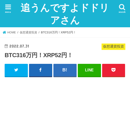
追うんですよドドリ
menu
search
アさん
HOME
仮想通貨投資
BTC316万円！XRP52円！
2022.07.31
仮想通貨投資
BTC316万円！XRP52円！
LINE