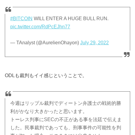
#BITCOIN
WILL ENTER A HUGE BULL RUN.
pic.twitter.com/RdPcEJhn77
— TAnalyst (@AurelienOhayon)
July 29, 2022
ODLも裁判もイイ感じということで。
今週はリップル裁判でディートン弁護士の戦術的勝
利がかなり大きかったと思います。
トーレス判事にSECの不正がある事を法廷で伝えま
した。民事裁判であっても、刑事事件の可能性を判