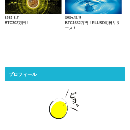
2023.2.7
2024.12.17
BTC302万円！
BTC1632万円！RLUSD明日リリ
ース！
プロフィール