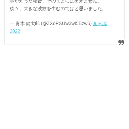
事が知った場合、そのままには出来ません。
後々、大きな波紋を生むのではと思いました。
— 青木 健太郎 (@ZXoPSUw3wl5Bzw5)
July 30,
2022