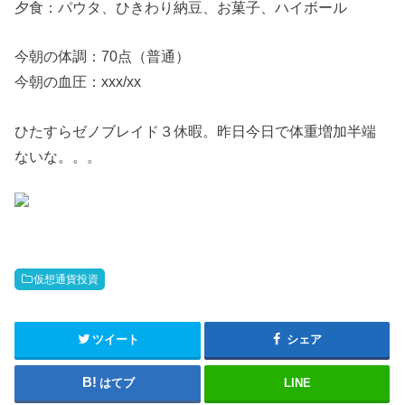
夕食：パウタ、ひきわり納豆、お菓子、ハイボール
今朝の体調：70点（普通）
今朝の血圧：xxx/xx
ひたすらゼノブレイド３休暇。昨日今日で体重増加半端
ないな。。。
仮想通貨投資
ツイート
シェア
はてブ
LINE