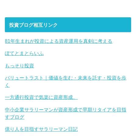
投資ブログ相互リンク
81年生まれが投資による資産運用を真剣に考える
ぽてとまとらいふ
もっそり投資
バリュートラスト｜価値を生む・未来を託す・投資を歩
く
一方通行投資で気楽に資産形成。
中小企業サラリーマンが資産形成で早期リタイアを目指
すブログ
億り人を目指すサラリーマン日記