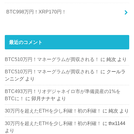
BTC998万円！XRP170円！
最近のコメント
BTC510万円！マネーグラムが買収される！
に
純次
より
BTC510万円！マネーグラムが買収される！
に
クールラ
ンニング
より
BTC493万円！リオデジャネイロ市が準備資産の1%を
BTCに！
に
卯月ナナヤ
より
30万円を超えたETHを少し利確！初の利確！
に
純次
より
30万円を超えたETHを少し利確！初の利確！
に
thx1144
より