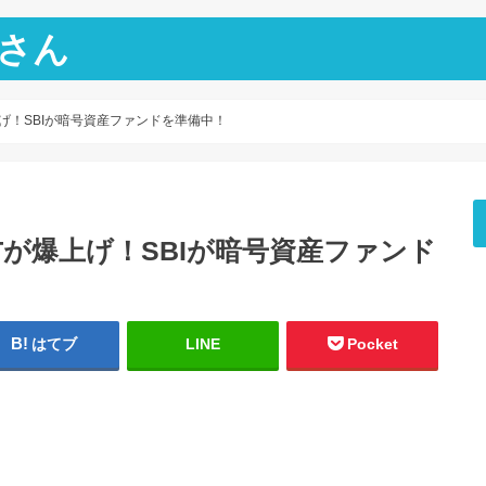
さん
上げ！SBIが暗号資産ファンドを準備中！
VTが爆上げ！SBIが暗号資産ファンド
はてブ
LINE
Pocket