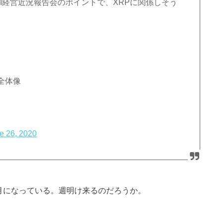
/26 SBI経営近況報告会のポイントで、XRPに関係しそう
全体像
e 26, 2020
6月になっている。週明け来るのだろうか。