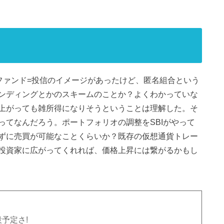
ファンド=投信のイメージがあったけど、匿名組合という
ンディングとかのスキームのことか？よくわかっていな
上がっても雑所得になりそうということは理解した。そ
ってなんだろう。ポートフォリオの調整をSBIがやって
ずに売買が可能なことくらいか？既存の仮想通貨トレー
投資家に広がってくれれば、価格上昇には繋がるかもし
予定さ!