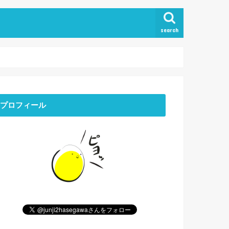
search
プロフィール