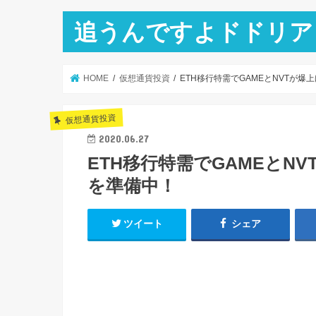
追うんですよドドリア
HOME
仮想通貨投資
ETH移行特需でGAMEとNVTが爆
仮想通貨投資
2020.06.27
ETH移行特需でGAMEとN
を準備中！
ツイート
シェア