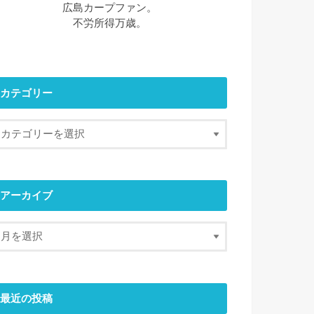
広島カープファン。
不労所得万歳。
カテゴリー
アーカイブ
最近の投稿