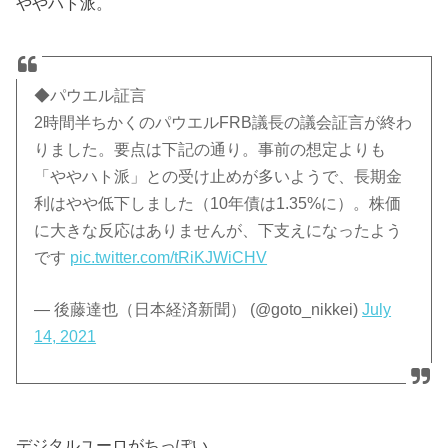
ややハト派。
◆パウエル証言
2時間半ちかくのパウエルFRB議長の議会証言が終わ
りました。要点は下記の通り。事前の想定よりも
「ややハト派」との受け止めが多いようで、長期金
利はやや低下しました（10年債は1.35%に）。株価
に大きな反応はありませんが、下支えになったよう
です
pic.twitter.com/tRiKJWiCHV
— 後藤達也（日本経済新聞） (@goto_nikkei)
July
14, 2021
デジタルユーロがちっぽい。