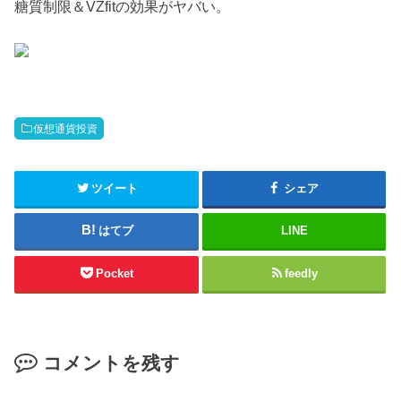
糖質制限＆VZfitの効果がヤバい。
仮想通貨投資
ツイート
シェア
はてブ
LINE
Pocket
feedly
コメントを残す