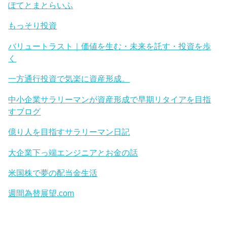
ぽてとまとらいふ
もっそり投資
バリュートラスト｜価値を生む・未来を託す・投資を歩
く
一方通行投資で気楽に資産形成。
中小企業サラリーマンが資産形成で早期リタイアを目指
すブログ
億り人を目指すサラリーマン日記
大企業下っ端エンジニアとお金の話
米国株で夢の配当金生活
週間為替展望.com