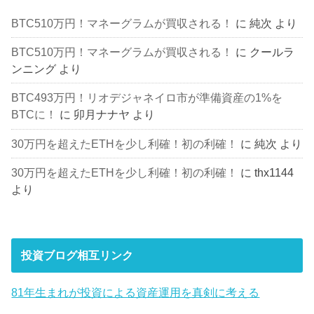
BTC510万円！マネーグラムが買収される！
に
純次
より
BTC510万円！マネーグラムが買収される！
に
クールラ
ンニング
より
BTC493万円！リオデジャネイロ市が準備資産の1%を
BTCに！
に
卯月ナナヤ
より
30万円を超えたETHを少し利確！初の利確！
に
純次
より
30万円を超えたETHを少し利確！初の利確！
に
thx1144
より
投資ブログ相互リンク
81年生まれが投資による資産運用を真剣に考える