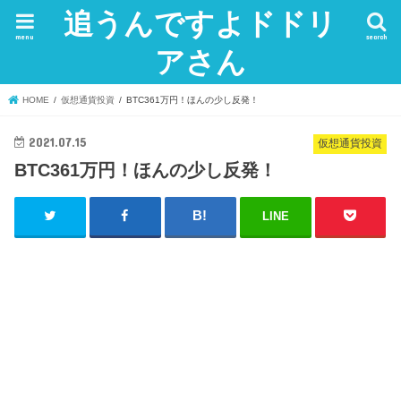
追うんですよドドリ
menu
search
アさん
HOME
仮想通貨投資
BTC361万円！ほんの少し反発！
2021.07.15
仮想通貨投資
BTC361万円！ほんの少し反発！
LINE