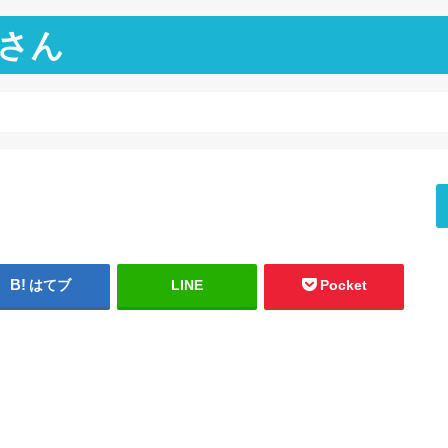
さん
はてブ
LINE
Pocket