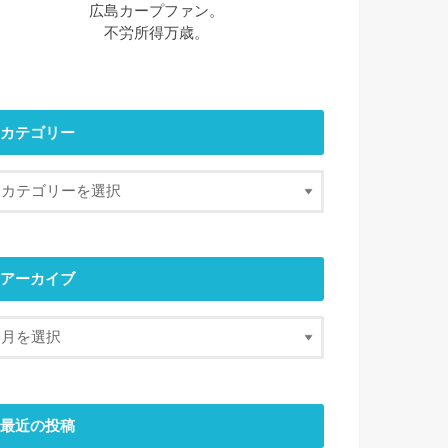
広島カープファン。
不労所得万歳。
カテゴリー
アーカイブ
最近の投稿