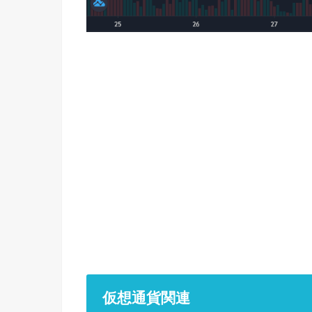
仮想通貨関連