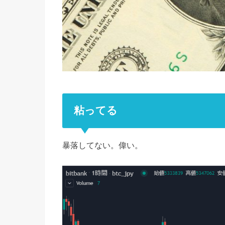
粘ってる
暴落してない。偉い。