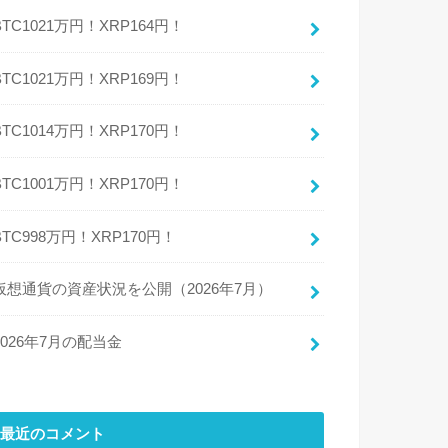
BTC1021万円！XRP164円！
BTC1021万円！XRP169円！
BTC1014万円！XRP170円！
BTC1001万円！XRP170円！
BTC998万円！XRP170円！
仮想通貨の資産状況を公開（2026年7月）
2026年7月の配当金
最近のコメント