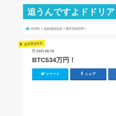
追うんですよドドリア
HOME
仮想通貨投資
BTC534万円！
仮想通貨投資
2021.08.30
BTC534万円！
ツイート
シェア