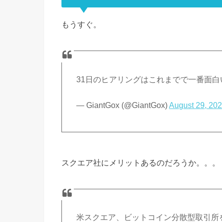
もうすぐ。
31日のヒアリングはこれまでで一番面
— GiantGox (@GiantGox)
August 29, 20
スクエア社にメリットあるのだろうか。。。
米スクエア、ビットコイン分散型取引所