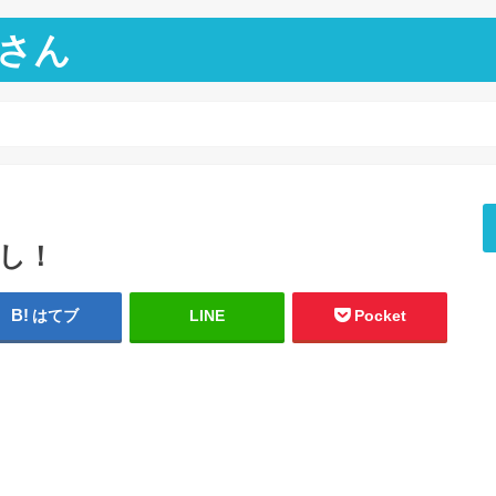
さん
なし！
はてブ
LINE
Pocket