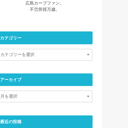
広島カープファン。
不労所得万歳。
カテゴリー
アーカイブ
最近の投稿