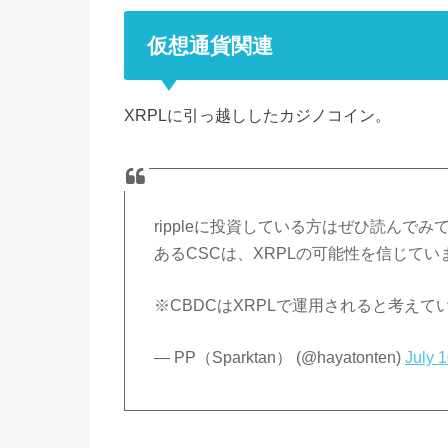
仮想通貨関連
XRPLに引っ越ししたカジノコイン。
rippleに投資している方はぜひ読んで
あるCSCは、XRPLの可能性を信じてい
※CBDCはXRPLで運用されると考え
— PP（Sparktan） (@hayatonten)
July 