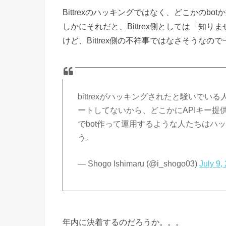
Bittrexのハッキングではなく、どこかのb
しかにそれだと、Bittrex側としては「知
けど、Bittrex側の不祥事ではなさそうなの
bittrexがハッキングされたと騒いで
ートしてないから、どこかにAPIキー提
でbot作って運用するような人たちはハ
う。
— Shogo Ishimaru (@i_shogo03)
July 9,
年内に決着するのだろうか。。。